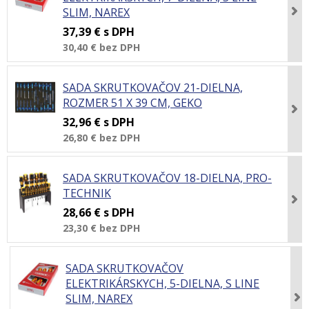
SLIM, NAREX
37,39 €
s DPH
30,40 €
bez DPH
SADA SKRUTKOVAČOV 21-DIELNA,
ROZMER 51 X 39 CM, GEKO
32,96 €
s DPH
26,80 €
bez DPH
SADA SKRUTKOVAČOV 18-DIELNA, PRO-
TECHNIK
28,66 €
s DPH
23,30 €
bez DPH
SADA SKRUTKOVAČOV
ELEKTRIKÁRSKYCH, 5-DIELNA, S LINE
SLIM, NAREX