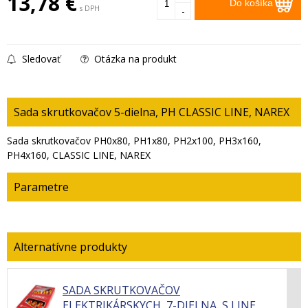
13,78
€
Do košíka
s DPH
-
Sledovať
Otázka na produkt
Sada skrutkovačov 5-dielna, PH CLASSIC LINE, NAREX
Sada skrutkovačov PH0x80, PH1x80, PH2x100, PH3x160,
PH4x160, CLASSIC LINE, NAREX
Parametre
SADA SKRUTKOVAČOV
ELEKTRIKÁRSKYCH, 7-DIELNA, S LINE