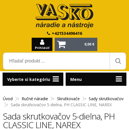
+421534496416
0,00 €
Prihlásiť
Vyberte si kategóriu
Menu
Úvod
Ručné náradie
Skrutkovače
Sady skrutkovačov
Sada skrutkovačov 5-dielna, PH CLASSIC LINE, NAREX
Sada skrutkovačov 5-dielna, PH
CLASSIC LINE, NAREX