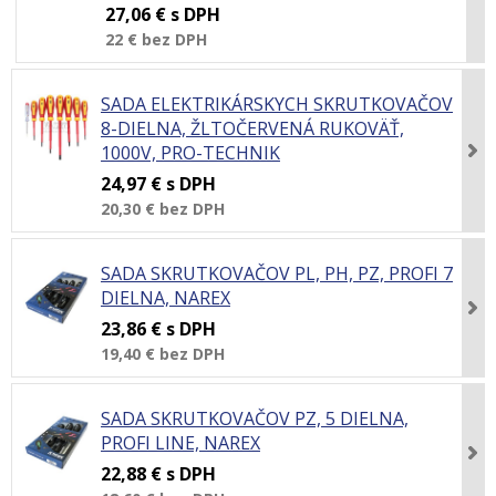
27,06 €
s DPH
22 €
bez DPH
SADA ELEKTRIKÁRSKYCH SKRUTKOVAČOV
8-DIELNA, ŽLTOČERVENÁ RUKOVÄŤ,
1000V, PRO-TECHNIK
24,97 €
s DPH
20,30 €
bez DPH
SADA SKRUTKOVAČOV PL, PH, PZ, PROFI 7
DIELNA, NAREX
23,86 €
s DPH
19,40 €
bez DPH
SADA SKRUTKOVAČOV PZ, 5 DIELNA,
PROFI LINE, NAREX
22,88 €
s DPH