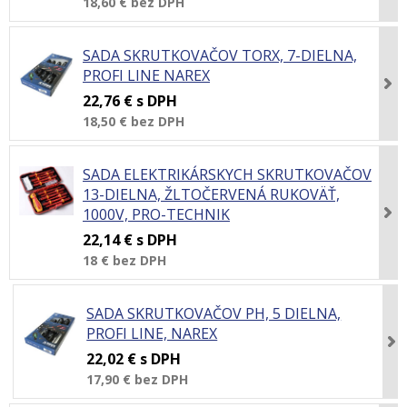
18,60 €
bez DPH
SADA SKRUTKOVAČOV TORX, 7-DIELNA,
PROFI LINE NAREX
22,76 €
s DPH
18,50 €
bez DPH
SADA ELEKTRIKÁRSKYCH SKRUTKOVAČOV
13-DIELNA, ŽLTOČERVENÁ RUKOVÄŤ,
1000V, PRO-TECHNIK
22,14 €
s DPH
18 €
bez DPH
SADA SKRUTKOVAČOV PH, 5 DIELNA,
PROFI LINE, NAREX
22,02 €
s DPH
17,90 €
bez DPH