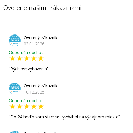
Overené našimi zákazníkmi
Overený zákazník
03.01.2026
Odporúča obchod
Rýchlosť vybavenia
Overený zákazník
10.12.2025
Odporúča obchod
Do 24 hodín som si tovar vyzdvihol na výdajnom mieste