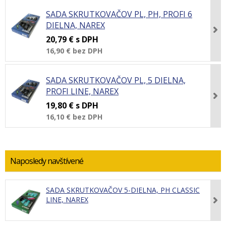
SADA SKRUTKOVAČOV PL, PH, PROFI 6
DIELNA, NAREX
20,79 €
s DPH
16,90 €
bez DPH
SADA SKRUTKOVAČOV PL, 5 DIELNA,
PROFI LINE, NAREX
19,80 €
s DPH
16,10 €
bez DPH
Naposledy navštívené
SADA SKRUTKOVAČOV 5-DIELNA, PH CLASSIC
LINE, NAREX