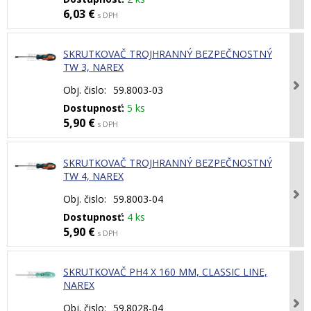
6,03 €
s DPH
SKRUTKOVAČ TROJHRANNÝ BEZPEČNOSTNÝ
TW 3, NAREX
Obj. čislo:
59.8003-03
Dostupnosť:
5 ks
5,90 €
s DPH
SKRUTKOVAČ TROJHRANNÝ BEZPEČNOSTNÝ
TW 4, NAREX
Obj. čislo:
59.8003-04
Dostupnosť:
4 ks
5,90 €
s DPH
SKRUTKOVAČ PH4 X 160 MM, CLASSIC LINE,
NAREX
Obj. čislo:
59.8028-04