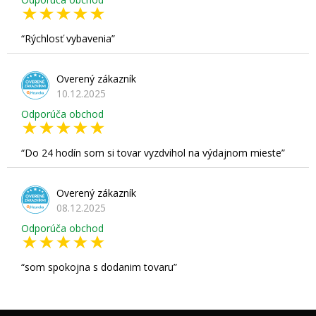
Rýchlosť vybavenia
Overený zákazník
10.12.2025
Odporúča obchod
Do 24 hodín som si tovar vyzdvihol na výdajnom mieste
Overený zákazník
08.12.2025
Odporúča obchod
som spokojna s dodanim tovaru