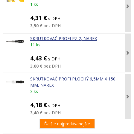
1 ks
4,31 €
s DPH
3,50 €
bez DPH
SKRUTKOVAČ PROFI PZ 2, NAREX
11 ks
4,43 €
s DPH
3,60 €
bez DPH
SKRUTKOVAČ PROFI PLOCHÝ 6,5MM X 150
MM, NAREX
3 ks
4,18 €
s DPH
3,40 €
bez DPH
Ďalšie najpredávanejšie