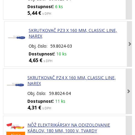
Dostupnosť:
6 ks
5,44 €
s DPH
SKRUTKOVAČ PZ3 X 160 MM, CLASSIC LINE,
NAREX
Obj. čislo:
59.8024-03
Dostupnosť:
10 ks
4,65 €
s DPH
SKRUTKOVAČ PZ4 X 160 MM, CLASSIC LINE,
NAREX
Obj. čislo:
59.8024-04
Dostupnosť:
11 ks
4,31 €
s DPH
NÔŽ ELEKTRIKÁRSKY NA ODIZOLOVANIE
KÁBLOV, 180 MM, 1000 V, TVARDY