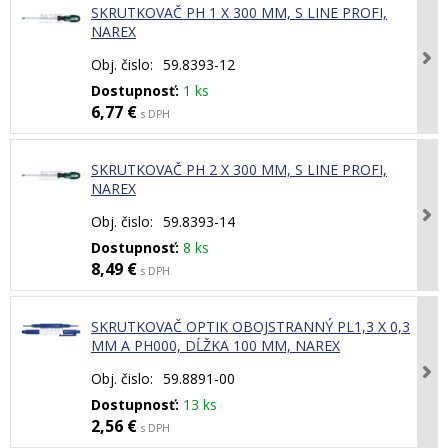
SKRUTKOVAČ PH 1 X 300 MM, S LINE PROFI,
NAREX
Obj. čislo:
59.8393-12
Dostupnosť:
1 ks
6,77 €
s DPH
SKRUTKOVAČ PH 2 X 300 MM, S LINE PROFI,
NAREX
Obj. čislo:
59.8393-14
Dostupnosť:
8 ks
8,49 €
s DPH
SKRUTKOVAČ OPTIK OBOJSTRANNÝ PL1,3 X 0,3
MM A PH000, DĹŽKA 100 MM, NAREX
Obj. čislo:
59.8891-00
Dostupnosť:
13 ks
2,56 €
s DPH