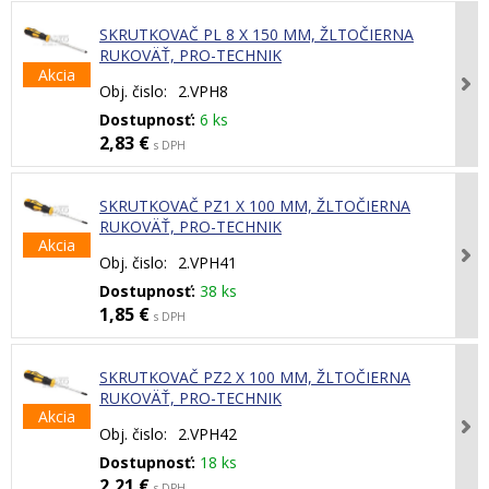
SKRUTKOVAČ PL 8 X 150 MM, ŽLTOČIERNA
RUKOVÄŤ, PRO-TECHNIK
Akcia
Obj. čislo:
2.VPH8
Dostupnosť:
6 ks
2,83 €
s DPH
SKRUTKOVAČ PZ1 X 100 MM, ŽLTOČIERNA
RUKOVÄŤ, PRO-TECHNIK
Akcia
Obj. čislo:
2.VPH41
Dostupnosť:
38 ks
1,85 €
s DPH
SKRUTKOVAČ PZ2 X 100 MM, ŽLTOČIERNA
RUKOVÄŤ, PRO-TECHNIK
Akcia
Obj. čislo:
2.VPH42
Dostupnosť:
18 ks
2,21 €
s DPH