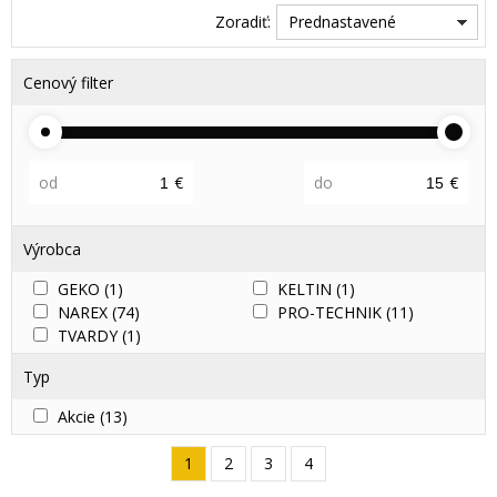
Zoradiť:
Prednastavené
Cenový filter
od
€
do
€
Výrobca
GEKO
(1)
KELTIN
(1)
NAREX
(74)
PRO-TECHNIK
(11)
TVARDY
(1)
Typ
Akcie
(13)
1
2
3
4