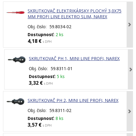
SKRUTKOVAČ ELEKTRIKÁRSKY PLOCHÝ 3,0X75
MM PROFI LINE ELEKTRO SLIM, NAREX
Obj. čislo:
59.8034-02
Dostupnosť:
2 ks
4,18 €
s DPH
SKRUTKOVAČ PH 1, MINI LINE PROFI, NAREX
Obj. čislo:
59.8311-01
Dostupnosť:
5 ks
3,32 €
s DPH
SKRUTKOVAČ PH 2, MINI LINE PROFI, NAREX
Obj. čislo:
59.8311-02
Dostupnosť:
8 ks
3,57 €
s DPH