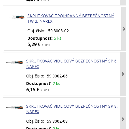
SKRUTKOVAČ TROJHRANNÝ BEZPEČNOSTNÝ
TW 2, NAREX
Obj. čislo:
59.8003-02
Dostupnosť:
5 ks
5,29 €
s DPH
SKRUTKOVAČ VIDLICOVÝ BEZPEČNOSTNÝ SP 6,
NAREX
Obj. čislo:
59.8002-06
Dostupnosť:
2 ks
6,15 €
s DPH
SKRUTKOVAČ VIDLICOVÝ BEZPEČNOSTNÝ SP 8,
NAREX
Obj. čislo:
59.8002-08
Dostupnosť:
2 ks