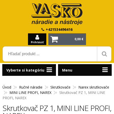
+421534496416
0,00 €
Prihlásiť
Vyberte si kategóriu
Menu
Úvod
Ručné náradie
Skrutkovače
Narex skrutkovače
MINI LINE PROFI, NAREX
Skrutkovač PZ 1, MINI LINE
PROFI, NAREX
Skrutkovač PZ 1, MINI LINE PROFI,