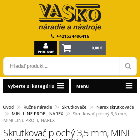
+421534496416
0,00 €
Prihlásiť
Vyberte si kategóriu
Menu
Úvod
Ručné náradie
Skrutkovače
Narex skrutkovače
MINI LINE PROFI, NAREX
Skrutkovač plochý 3,5 mm,
MINI LINE PROFI, NAREX
Skrutkovač plochý 3,5 mm, MINI