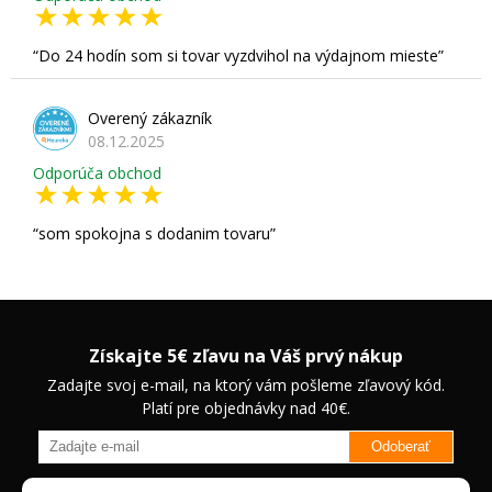
Do 24 hodín som si tovar vyzdvihol na výdajnom mieste
Overený zákazník
08.12.2025
Odporúča obchod
som spokojna s dodanim tovaru
Získajte 5€ zľavu na Váš prvý nákup
Zadajte svoj e-mail, na ktorý vám pošleme zľavový kód.
Platí pre objednávky nad 40€.
Odoberať