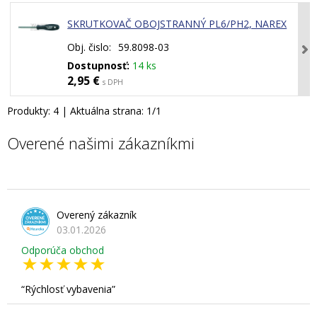
SKRUTKOVAČ OBOJSTRANNÝ PL6/PH2, NAREX
Obj. čislo:
59.8098-03
Dostupnosť:
14 ks
2,95 €
s DPH
Produkty:
4
| Aktuálna strana:
1
/
1
Overené našimi zákazníkmi
Overený zákazník
03.01.2026
Odporúča obchod
Rýchlosť vybavenia