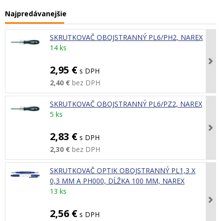
Najpredávanejšie
SKRUTKOVAČ OBOJSTRANNÝ PL6/PH2, NAREX
14 ks
2,95 €
s DPH
2,40 €
bez DPH
SKRUTKOVAČ OBOJSTRANNÝ PL6/PZ2, NAREX
5 ks
2,83 €
s DPH
2,30 €
bez DPH
SKRUTKOVAČ OPTIK OBOJSTRANNÝ PL1,3 X
0,3 MM A PH000, DĹŽKA 100 MM, NAREX
13 ks
2,56 €
s DPH