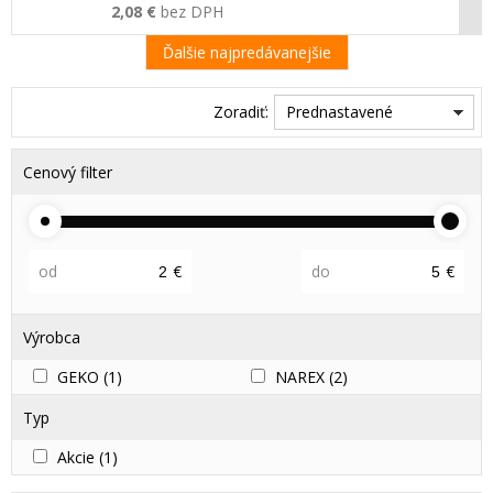
2,08 €
bez DPH
Ďalšie najpredávanejšie
Zoradiť:
Prednastavené
Cenový filter
od
€
do
€
Výrobca
GEKO
(1)
NAREX
(2)
Typ
Akcie
(1)