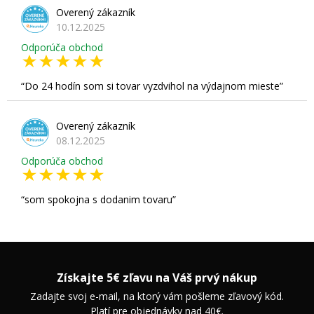
Overený zákazník
10.12.2025
Odporúča obchod
Do 24 hodín som si tovar vyzdvihol na výdajnom mieste
Overený zákazník
08.12.2025
Odporúča obchod
som spokojna s dodanim tovaru
Získajte 5€ zľavu na Váš prvý nákup
Zadajte svoj e-mail, na ktorý vám pošleme zľavový kód.
Platí pre objednávky nad 40€.