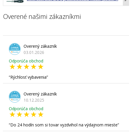
Overené našimi zákazníkmi
Overený zákazník
03.01.2026
Odporúča obchod
Rýchlosť vybavenia
Overený zákazník
10.12.2025
Odporúča obchod
Do 24 hodín som si tovar vyzdvihol na výdajnom mieste