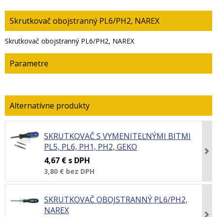
Skrutkovač obojstranný PL6/PH2, NAREX
Skrutkovač obojstranný PL6/PH2, NAREX
Parametre
SKRUTKOVAČ S VYMENITEĽNÝMI BITMI
PL5, PL6, PH1, PH2, GEKO
4,67 €
s DPH
3,80 €
bez DPH
SKRUTKOVAČ OBOJSTRANNÝ PL6/PH2,
NAREX