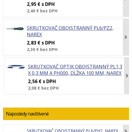
2,95 €
s DPH
2,40 €
bez DPH
SKRUTKOVAČ OBOJSTRANNÝ PL6/PZ2,
NAREX
2,83 €
s DPH
2,30 €
bez DPH
SKRUTKOVAČ OPTIK OBOJSTRANNÝ PL1,3
X 0,3 MM A PH000, DĹŽKA 100 MM, NAREX
2,56 €
s DPH
2,08 €
bez DPH
Naposledy navštívené
SKRUTKOVAČ OBOJSTRANNÝ PL6/PH2, NAREX