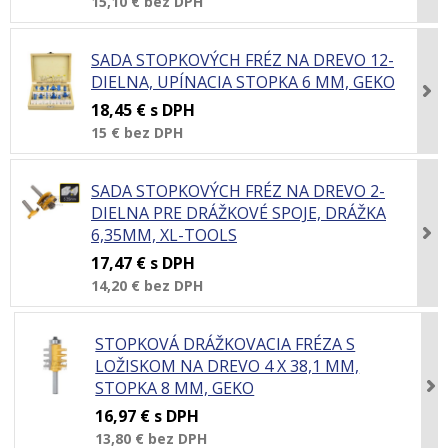
15,10 €
bez DPH
SADA STOPKOVÝCH FRÉZ NA DREVO 12-
DIELNA, UPÍNACIA STOPKA 6 MM, GEKO
18,45 €
s DPH
15 €
bez DPH
SADA STOPKOVÝCH FRÉZ NA DREVO 2-
DIELNA PRE DRÁŽKOVÉ SPOJE, DRÁŽKA
6,35MM, XL-TOOLS
17,47 €
s DPH
14,20 €
bez DPH
STOPKOVÁ DRÁŽKOVACIA FRÉZA S
LOŽISKOM NA DREVO 4 X 38,1 MM,
STOPKA 8 MM, GEKO
16,97 €
s DPH
13,80 €
bez DPH