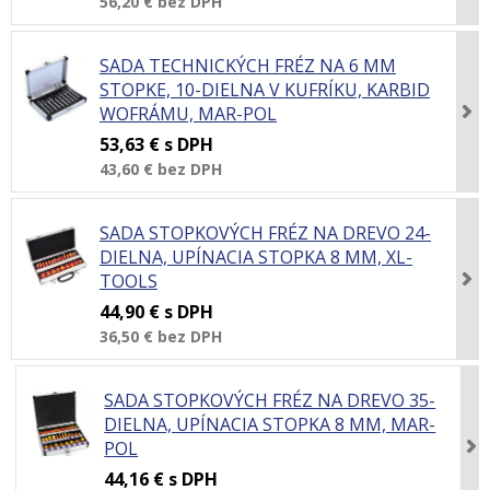
56,20 €
bez DPH
SADA TECHNICKÝCH FRÉZ NA 6 MM
STOPKE, 10-DIELNA V KUFRÍKU, KARBID
WOFRÁMU, MAR-POL
53,63 €
s DPH
43,60 €
bez DPH
SADA STOPKOVÝCH FRÉZ NA DREVO 24-
DIELNA, UPÍNACIA STOPKA 8 MM, XL-
TOOLS
44,90 €
s DPH
36,50 €
bez DPH
SADA STOPKOVÝCH FRÉZ NA DREVO 35-
DIELNA, UPÍNACIA STOPKA 8 MM, MAR-
POL
44,16 €
s DPH