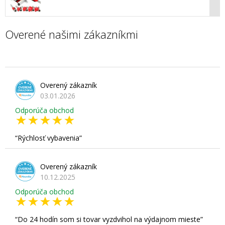
Overené našimi zákazníkmi
Overený zákazník
03.01.2026
Odporúča obchod
Rýchlosť vybavenia
Overený zákazník
10.12.2025
Odporúča obchod
Do 24 hodín som si tovar vyzdvihol na výdajnom mieste