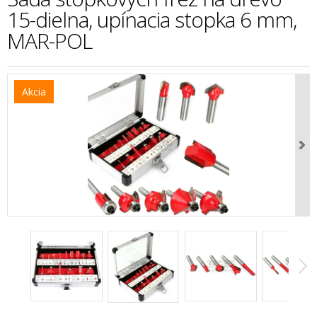
15-dielna, upínacia stopka 6 mm,
MAR-POL
Akcia