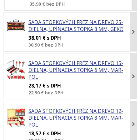
35,90 €
bez DPH
SADA STOPKOVÝCH FRÉZ NA DREVO 25-
DIELNA, UPÍNACIA STOPKA 8 MM, GEKO
38,01 €
s DPH
30,90 €
bez DPH
SADA STOPKOVÝCH FRÉZ NA DREVO 15-
DIELNA, UPÍNACIA STOPKA 6 MM, MAR-
POL
28,17 €
s DPH
22,90 €
bez DPH
SADA STOPKOVÝCH FRÉZ NA DREVO 12-
DIELNA, UPÍNACIA STOPKA 8 MM, MAR-
POL
18,57 €
s DPH