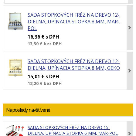
SADA STOPKOVÝCH FRÉZ NA DREVO 12-
DIELNA, UPÍNACIA STOPKA 8 MM, MAR-
POL
16,36 €
s DPH
13,30 €
bez DPH
SADA STOPKOVÝCH FRÉZ NA DREVO 12-
DIELNA, UPÍNACIA STOPKA 8 MM, GEKO
15,01 €
s DPH
12,20 €
bez DPH
Naposledy navštívené
SADA STOPKOVÝCH FRÉZ NA DREVO 15-
DIELNA, UPÍNACIA STOPKA 6 MM, MAR-POL