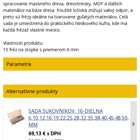
spracovanie masívneho dreva, drevotriesky, MDF a ďalších
materiálov na báze dreva. Použité ložiská znižujú valivý odpor, a
preto sú frézy ideálne na tvarovanie guľatých materiálov. Celá
sada je umiestnená do praktického hliníkového kufra, kde má
každá frézaž vlastné miesto.
Vlastnosti produktu:
15 fréz na stopke s priemerom 6 mm
Parametre
SADA SUKOVNÍKOV, 16-DIELNA
6,10,12,16,19,22,25,28,32,35,38,40,45,48,50,54
MM
69,13 €
s DPH