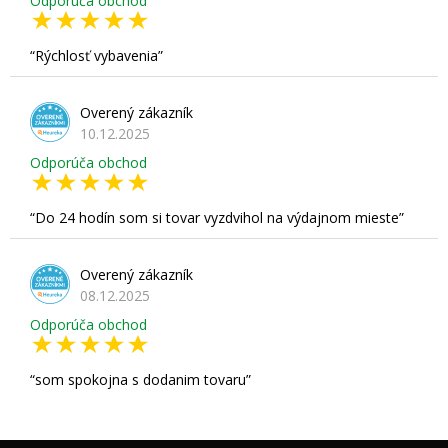
Odporúča obchod
Rýchlosť vybavenia
Overený zákazník
10.12.2025
Odporúča obchod
Do 24 hodín som si tovar vyzdvihol na výdajnom mieste
Overený zákazník
08.12.2025
Odporúča obchod
som spokojna s dodanim tovaru