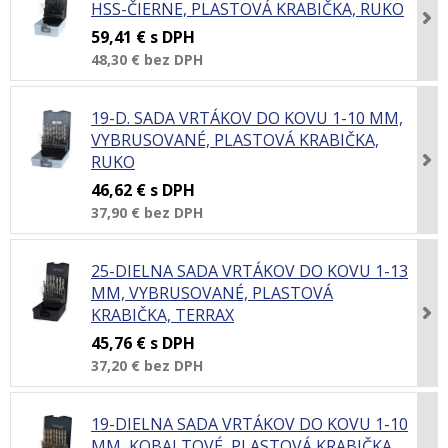
HSS-ČIERNE, PLASTOVÁ KRABIČKA, RUKO
59,41 €
s DPH
48,30 €
bez DPH
19-D. SADA VRTÁKOV DO KOVU 1-10 MM,
VYBRUSOVANÉ, PLASTOVÁ KRABIČKA,
RUKO
46,62 €
s DPH
37,90 €
bez DPH
25-DIELNA SADA VRTÁKOV DO KOVU 1-13
MM, VYBRUSOVANÉ, PLASTOVÁ
KRABIČKA, TERRAX
45,76 €
s DPH
37,20 €
bez DPH
19-DIELNA SADA VRTÁKOV DO KOVU 1-10
MM, KOBALTOVÉ, PLASTOVÁ KRABIČKA,