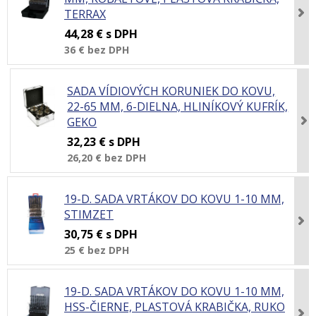
TERRAX
44,28 €
s DPH
36 €
bez DPH
SADA VÍDIOVÝCH KORUNIEK DO KOVU,
22-65 MM, 6-DIELNA, HLINÍKOVÝ KUFRÍK,
GEKO
32,23 €
s DPH
26,20 €
bez DPH
19-D. SADA VRTÁKOV DO KOVU 1-10 MM,
STIMZET
30,75 €
s DPH
25 €
bez DPH
19-D. SADA VRTÁKOV DO KOVU 1-10 MM,
HSS-ČIERNE, PLASTOVÁ KRABIČKA, RUKO