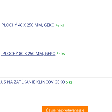
 PLOCHÝ 40 X 250 MM, GEKO
49 ks
, PLOCHÝ 80 X 250 MM, GEKO
34 ks
LUS NA ZATĹKANIE KLINCOV GEKO
5 ks
Ďalšie najpredávanejšie