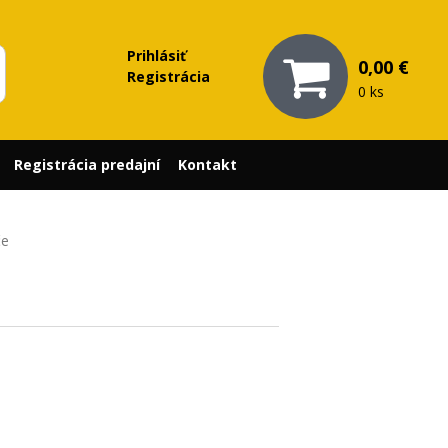
Prihlásiť
0,00 €
Registrácia
0 ks
Registrácia predajní
Kontakt
če