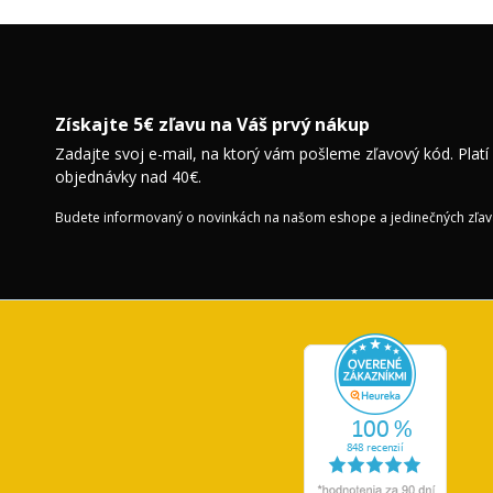
Získajte 5€ zľavu na Váš prvý nákup
Zadajte svoj e-mail, na ktorý vám pošleme zľavový kód. Platí
objednávky nad 40€.
Budete informovaný o novinkách na našom eshope a jedinečných zľav