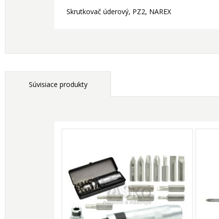
Skrutkovač úderový, PZ2, NAREX
Súvisiace produkty