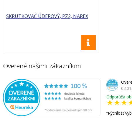
SKRUTKOVAČ ÚDEROVÝ, PZ2, NAREX
Overené našimi zákazníkmi
Overe
03.01
Odporúča ob
Rýchlosť vyb