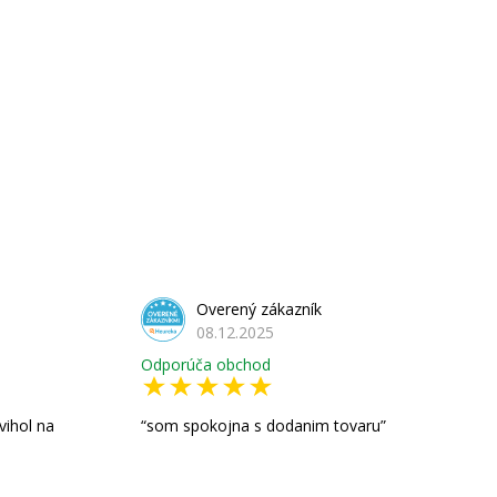
Overený zákazník
08.12.2025
Odporúča obchod
vihol na
som spokojna s dodanim tovaru