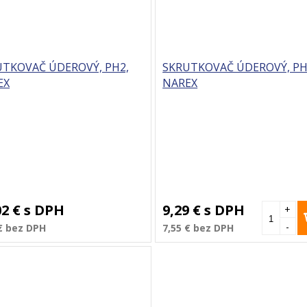
UTKOVAČ ÚDEROVÝ, PH2,
SKRUTKOVAČ ÚDEROVÝ, PH
EX
NAREX
02 €
s DPH
9,29 €
s DPH
+
-
€
bez DPH
7,55 €
bez DPH