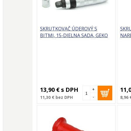
SKRUTKOVAČ ÚDEROVÝ S
SKR
BITMI, 15-DIELNA SADA, GEKO
NAR
13,90 €
s DPH
11,
+
-
11,30 €
bez DPH
8,96 