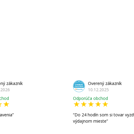
ný zákazník
Overený zákazník
.2026
10.12.2025
chod
Odporúča obchod
avenia
Do 24 hodín som si tovar vyzd
výdajnom mieste