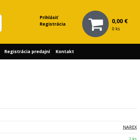
Prihlásiť
0,00 €
Registrácia
0 ks
Registrácia predajní
Kontakt
NAREX
2 ks