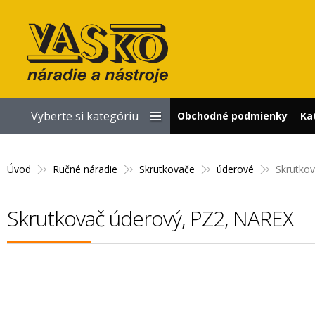
Vyberte si kategóriu
Obchodné podmienky
Ka
Úvod
Ručné náradie
Skrutkovače
úderové
Skrutko
Skrutkovač úderový, PZ2, NAREX