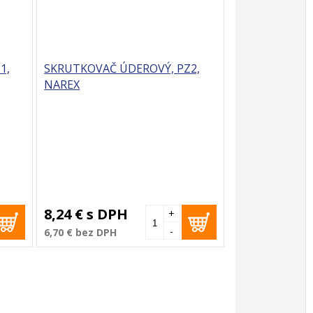
1,
SKRUTKOVAČ ÚDEROVÝ, PZ2,
NAREX
8,24 €
s DPH
+
-
6,70 €
bez DPH