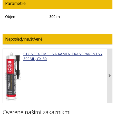
Parametre
Objem
300 ml
Naposledy navštívené
STONECX TMEL NA KAMEŇ TRANSPARENTNÝ
300ML, CX-80
Overené našimi zákazníkmi