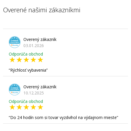
Overené našimi zákazníkmi
Overený zákazník
03.01.2026
Odporúča obchod
Rýchlosť vybavenia
Overený zákazník
10.12.2025
Odporúča obchod
Do 24 hodín som si tovar vyzdvihol na výdajnom mieste