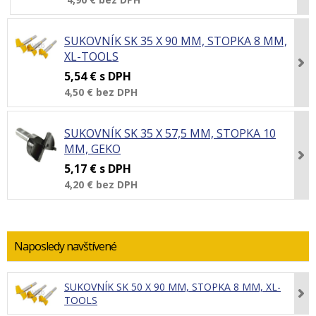
SUKOVNÍK SK 35 X 90 MM, STOPKA 8 MM,
XL-TOOLS
5,54 €
s DPH
4,50 €
bez DPH
SUKOVNÍK SK 35 X 57,5 MM, STOPKA 10
MM, GEKO
5,17 €
s DPH
4,20 €
bez DPH
Naposledy navštívené
SUKOVNÍK SK 50 X 90 MM, STOPKA 8 MM, XL-
TOOLS