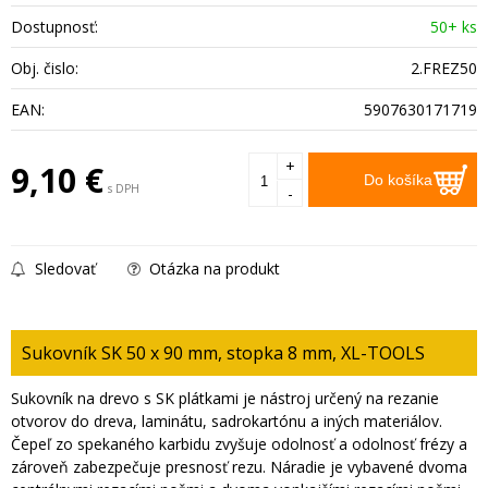
Dostupnosť:
50+ ks
Obj. čislo:
2.FREZ50
EAN:
5907630171719
+
9,10
€
Do košíka
s DPH
-
Sledovať
Otázka na produkt
Sukovník SK 50 x 90 mm, stopka 8 mm, XL-TOOLS
Sukovník na drevo s SK plátkami je nástroj určený na rezanie
otvorov do dreva, laminátu, sadrokartónu a iných materiálov.
Čepeľ zo spekaného karbidu zvyšuje odolnosť a odolnosť frézy a
zároveň zabezpečuje presnosť rezu. Náradie je vybavené dvoma