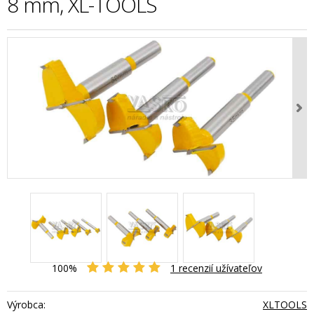
8 mm, XL-TOOLS
100%
1
recenzií užívateľov
Výrobca:
XLTOOLS