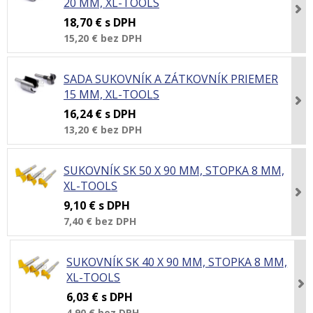
20 MM, XL-TOOLS
18,70 €
s DPH
15,20 €
bez DPH
SADA SUKOVNÍK A ZÁTKOVNÍK PRIEMER
15 MM, XL-TOOLS
16,24 €
s DPH
13,20 €
bez DPH
SUKOVNÍK SK 50 X 90 MM, STOPKA 8 MM,
XL-TOOLS
9,10 €
s DPH
7,40 €
bez DPH
SUKOVNÍK SK 40 X 90 MM, STOPKA 8 MM,
XL-TOOLS
6,03 €
s DPH
4,90 €
bez DPH