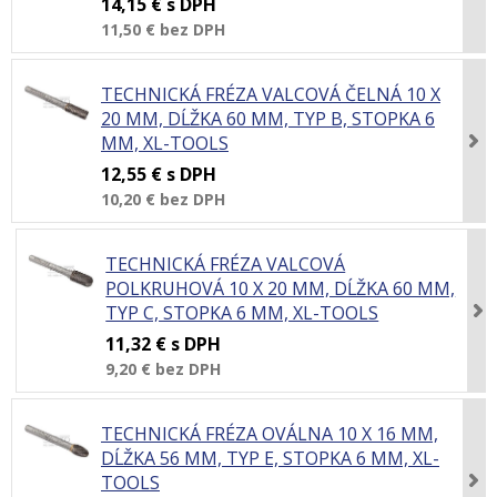
14,15 €
s DPH
11,50 €
bez DPH
TECHNICKÁ FRÉZA VALCOVÁ ČELNÁ 10 X
20 MM, DĹŽKA 60 MM, TYP B, STOPKA 6
MM, XL-TOOLS
12,55 €
s DPH
10,20 €
bez DPH
TECHNICKÁ FRÉZA VALCOVÁ
POLKRUHOVÁ 10 X 20 MM, DĹŽKA 60 MM,
TYP C, STOPKA 6 MM, XL-TOOLS
11,32 €
s DPH
9,20 €
bez DPH
TECHNICKÁ FRÉZA OVÁLNA 10 X 16 MM,
DĹŽKA 56 MM, TYP E, STOPKA 6 MM, XL-
TOOLS