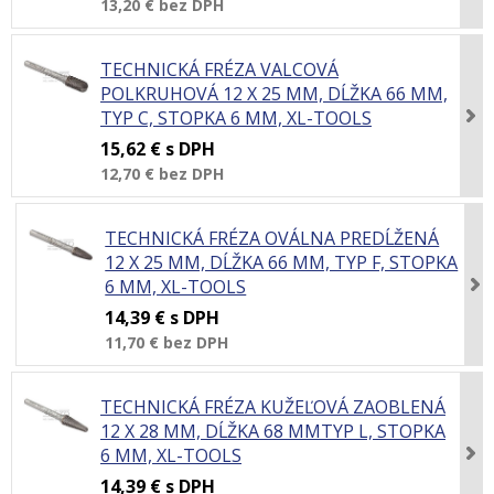
13,20 €
bez DPH
TECHNICKÁ FRÉZA VALCOVÁ
POLKRUHOVÁ 12 X 25 MM, DĹŽKA 66 MM,
TYP C, STOPKA 6 MM, XL-TOOLS
15,62 €
s DPH
12,70 €
bez DPH
TECHNICKÁ FRÉZA OVÁLNA PREDĹŽENÁ
12 X 25 MM, DĹŽKA 66 MM, TYP F, STOPKA
6 MM, XL-TOOLS
14,39 €
s DPH
11,70 €
bez DPH
TECHNICKÁ FRÉZA KUŽEĽOVÁ ZAOBLENÁ
12 X 28 MM, DĹŽKA 68 MMTYP L, STOPKA
6 MM, XL-TOOLS
14,39 €
s DPH