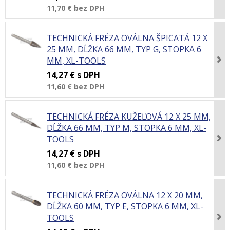
11,70 €
bez DPH
TECHNICKÁ FRÉZA OVÁLNA ŠPICATÁ 12 X
25 MM, DĹŽKA 66 MM, TYP G, STOPKA 6
MM, XL-TOOLS
14,27 €
s DPH
11,60 €
bez DPH
TECHNICKÁ FRÉZA KUŽEĽOVÁ 12 X 25 MM,
DĹŽKA 66 MM, TYP M, STOPKA 6 MM, XL-
TOOLS
14,27 €
s DPH
11,60 €
bez DPH
TECHNICKÁ FRÉZA OVÁLNA 12 X 20 MM,
DĹŽKA 60 MM, TYP E, STOPKA 6 MM, XL-
TOOLS