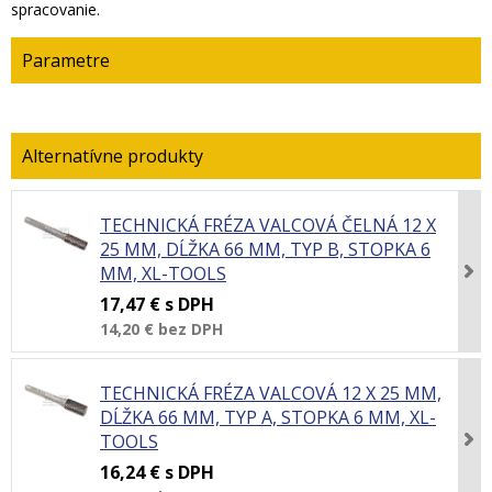
spracovanie.
Parametre
TECHNICKÁ FRÉZA VALCOVÁ ČELNÁ 12 X
25 MM, DĹŽKA 66 MM, TYP B, STOPKA 6
MM, XL-TOOLS
17,47 €
s DPH
14,20 €
bez DPH
TECHNICKÁ FRÉZA VALCOVÁ 12 X 25 MM,
DĹŽKA 66 MM, TYP A, STOPKA 6 MM, XL-
TOOLS
16,24 €
s DPH