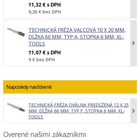
11,32 €
s DPH
9,20 €
bez DPH
TECHNICKÁ FRÉZA VALCOVÁ 10 X 20 MM,
DĹŽKA 60 MM, TYP A, STOPKA 6 MM, XL-
TOOLS
11,07 €
s DPH
9 €
bez DPH
Naposledy navštívené
TECHNICKÁ FRÉZA OVÁLNA PREDĹŽENÁ 12 X 25
MM, DĹŽKA 66 MM, TYP F, STOPKA 6 MM, XL-
TOOLS
Overené našimi zákazníkmi