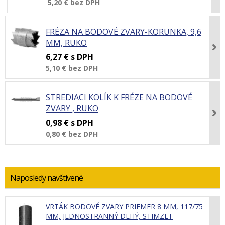
5,20 €
bez DPH
FRÉZA NA BODOVÉ ZVARY-KORUNKA, 9,6
MM, RUKO
6,27 €
s DPH
5,10 €
bez DPH
STREDIACI KOLÍK K FRÉZE NA BODOVÉ
ZVARY , RUKO
0,98 €
s DPH
0,80 €
bez DPH
Naposledy navštívené
VRTÁK BODOVÉ ZVARY PRIEMER 8 MM, 117/75
MM, JEDNOSTRANNÝ DLHÝ, STIMZET