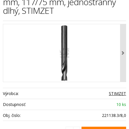
mm, 117/75 mm, jednostranný
dlhý, STIMZET
Výrobca:
STIMZET
Dostupnosť:
10 ks
Obj. čislo:
221138.3/8,0