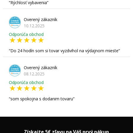
Rýchlosť vybavenia
Overený zákazník
10.12.2025
Odporúča obchod
Do 24 hodín som si tovar vyzdvihol na výdajnom mieste
Overený zákazník
08.12.2025
Odporúča obchod
som spokojna s dodanim tovaru
Získajte 5€ zľavu na Váš prvý nákup