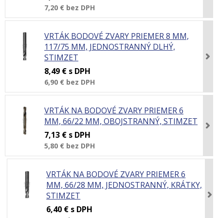
7,20 €
bez DPH
VRTÁK BODOVÉ ZVARY PRIEMER 8 MM,
117/75 MM, JEDNOSTRANNÝ DLHÝ,
STIMZET
8,49 €
s DPH
6,90 €
bez DPH
VRTÁK NA BODOVÉ ZVARY PRIEMER 6
MM, 66/22 MM, OBOJSTRANNÝ, STIMZET
7,13 €
s DPH
5,80 €
bez DPH
VRTÁK NA BODOVÉ ZVARY PRIEMER 6
MM, 66/28 MM, JEDNOSTRANNÝ, KRÁTKY,
STIMZET
6,40 €
s DPH