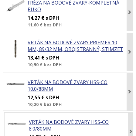
FRÉZA NA BODOVÉ ZVARY-KOMPLETNÁ
RUKO
14,27 €
s DPH
11,60 €
bez DPH
VRTÁK NA BODOVÉ ZVARY PRIEMER 10
MM, 89/32 MM, OBOJSTRANNÝ, STIMZET
13,41 €
s DPH
10,90 €
bez DPH
VRTÁK NA BODOVÉ ZVARY HSS-CO
10.0/88MM
12,55 €
s DPH
10,20 €
bez DPH
VRTÁK NA BODOVÉ ZVARY HSS-CO
8.0/80MM