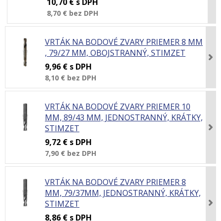
10,70 €
s DPH
8,70 €
bez DPH
VRTÁK NA BODOVÉ ZVARY PRIEMER 8 MM
, 79/27 MM, OBOJSTRANNÝ, STIMZET
9,96 €
s DPH
8,10 €
bez DPH
VRTÁK NA BODOVÉ ZVARY PRIEMER 10
MM, 89/43 MM, JEDNOSTRANNÝ, KRÁTKY,
STIMZET
9,72 €
s DPH
7,90 €
bez DPH
VRTÁK NA BODOVÉ ZVARY PRIEMER 8
MM, 79/37MM, JEDNOSTRANNÝ, KRÁTKY,
STIMZET
8,86 €
s DPH