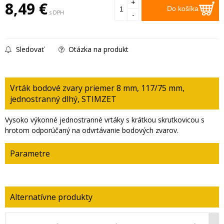
+
8,49
€
Do košíka
s DPH
-
Sledovať
Otázka na produkt
Vrták bodové zvary priemer 8 mm, 117/75 mm,
jednostranný dlhý, STIMZET
Vysoko výkonné jednostranné vrtáky s krátkou skrutkovicou s
hrotom odporúčaný na odvrtávanie bodových zvarov.
Parametre