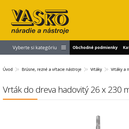
Vyberte si kategóriu
Obchodné podmienky
Ka
Úvod
Brúsne, rezné a vŕtacie nástroje
Vrtáky
Vrtáky a 
Vrták do dreva hadovitý 26 x 230