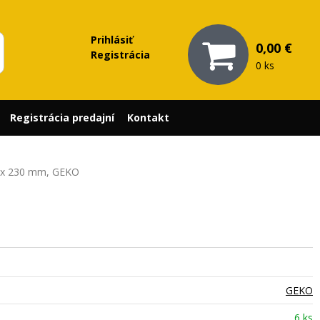
Prihlásiť
0,00 €
Registrácia
0 ks
Registrácia predajní
Kontakt
6 x 230 mm, GEKO
GEKO
6 ks