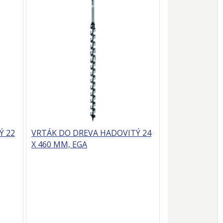
Ý 22
VRTÁK DO DREVA HADOVITÝ 24
X 460 MM, EGA