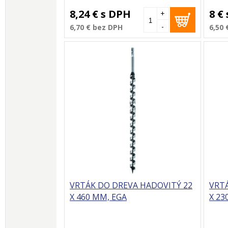
8,24 €
s DPH
8 €
+
-
6,70 €
bez DPH
6,50 
VRTÁK DO DREVA HADOVITÝ 22
VRT
X 460 MM, EGA
X 23