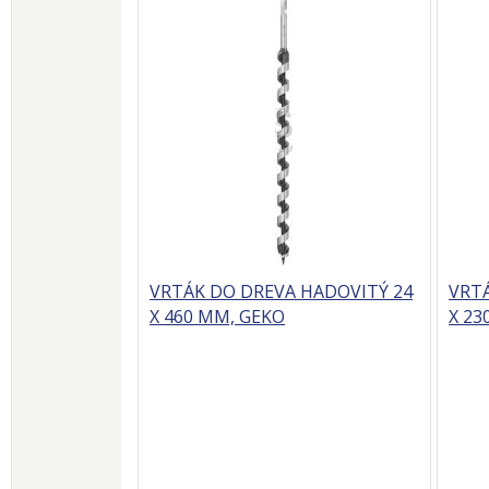
VRTÁK DO DREVA HADOVITÝ 24
VRT
X 460 MM, GEKO
X 23