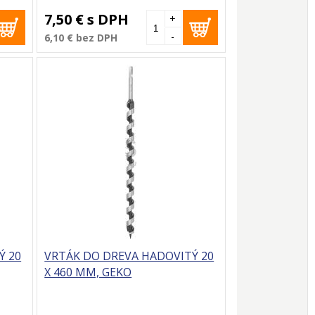
7,50 €
s DPH
+
-
6,10 €
bez DPH
Ý 20
VRTÁK DO DREVA HADOVITÝ 20
X 460 MM, GEKO