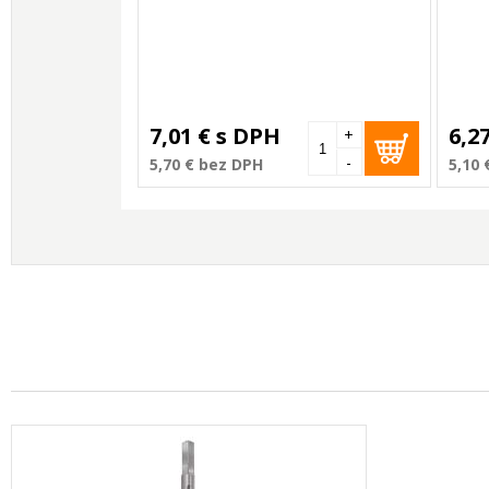
7,01 €
s DPH
6,2
+
-
5,70 €
bez DPH
5,10 