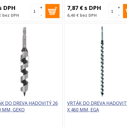
s DPH
7,87 €
s DPH
+
+
-
-
€
bez DPH
6,40 €
bez DPH
ÁK DO DREVA HADOVITÝ 26
VRTÁK DO DREVA HADOVIT
0 MM, GEKO
X 460 MM, EGA