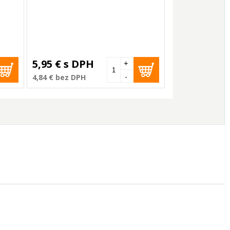
5,95 €
s DPH
+
-
4,84 €
bez DPH