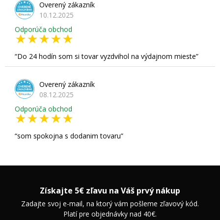
Overený zákazník
10.12.2025
Odporúča obchod
Do 24 hodín som si tovar vyzdvihol na výdajnom mieste
Overený zákazník
08.12.2025
Odporúča obchod
som spokojna s dodanim tovaru
Získajte 5€ zľavu na Váš prvý nákup
Zadajte svoj e-mail, na ktorý vám pošleme zľavový kód.
Platí pre objednávky nad 40€.