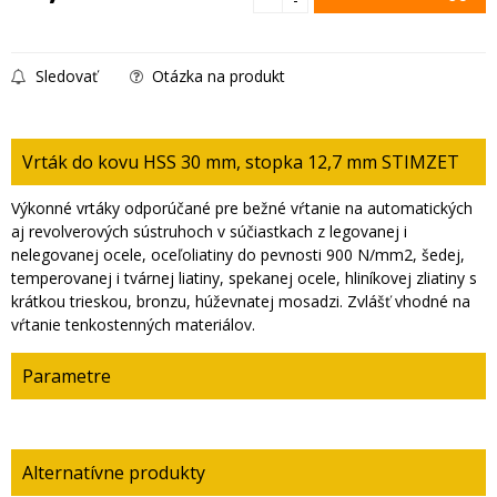
Sledovať
Otázka na produkt
Vrták do kovu HSS 30 mm, stopka 12,7 mm STIMZET
Výkonné vrtáky odporúčané pre bežné vŕtanie na automatických
aj revolverových sústruhoch v súčiastkach z legovanej i
nelegovanej ocele, oceľoliatiny do pevnosti 900 N/mm2, šedej,
temperovanej i tvárnej liatiny, spekanej ocele, hliníkovej zliatiny s
krátkou trieskou, bronzu, húževnatej mosadzi. Zvlášť vhodné na
vŕtanie tenkostenných materiálov.
Parametre