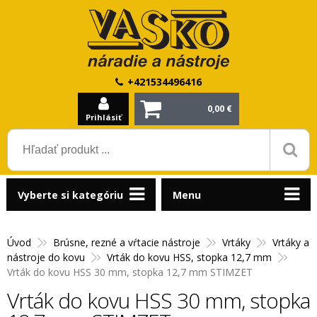
+421534496416
0,00 €
Prihlásiť
Vyberte si kategóriu
Menu
Úvod
Brúsne, rezné a vŕtacie nástroje
Vrtáky
Vrtáky a
nástroje do kovu
Vrták do kovu HSS, stopka 12,7 mm
Vrták do kovu HSS 30 mm, stopka 12,7 mm STIMZET
Vrták do kovu HSS 30 mm, stopka