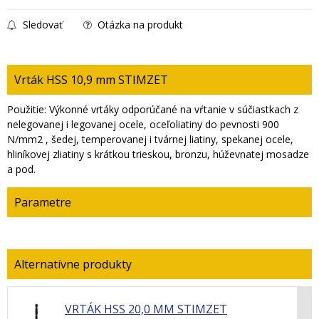
Sledovať
Otázka na produkt
Vrták HSS 10,9 mm STIMZET
Použitie: Výkonné vrtáky odporúčané na vŕtanie v súčiastkach z
nelegovanej i legovanej ocele, oceľoliatiny do pevnosti 900
N/mm2 , šedej, temperovanej i tvárnej liatiny, spekanej ocele,
hliníkovej zliatiny s krátkou trieskou, bronzu, húževnatej mosadze
a pod.
Parametre
VRTÁK HSS 20,0 MM STIMZET