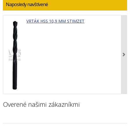
Naposledy navštívené
VRTÁK HSS 10,9 MM STIMZET
Overené našimi zákazníkmi