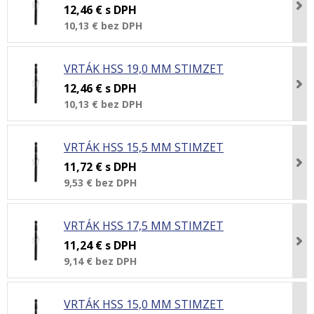
12,46 €
s DPH
10,13 €
bez DPH
VRTÁK HSS 19,0 MM STIMZET
12,46 €
s DPH
10,13 €
bez DPH
VRTÁK HSS 15,5 MM STIMZET
11,72 €
s DPH
9,53 €
bez DPH
VRTÁK HSS 17,5 MM STIMZET
11,24 €
s DPH
9,14 €
bez DPH
VRTÁK HSS 15,0 MM STIMZET