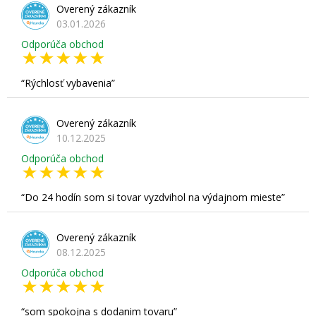
Overený zákazník
03.01.2026
Odporúča obchod
Rýchlosť vybavenia
Overený zákazník
10.12.2025
Odporúča obchod
Do 24 hodín som si tovar vyzdvihol na výdajnom mieste
Overený zákazník
08.12.2025
Odporúča obchod
som spokojna s dodanim tovaru