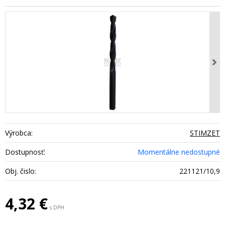
Výrobca:
STIMZET
Dostupnosť:
Momentálne nedostupné
Obj. čislo:
221121/10,9
4,32
€
s DPH