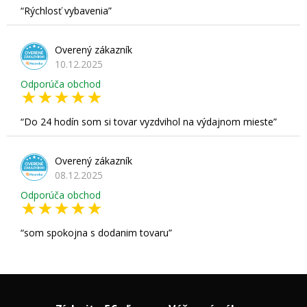
Rýchlosť vybavenia
Overený zákazník
10.12.2025
Odporúča obchod
Do 24 hodín som si tovar vyzdvihol na výdajnom mieste
Overený zákazník
08.12.2025
Odporúča obchod
som spokojna s dodanim tovaru