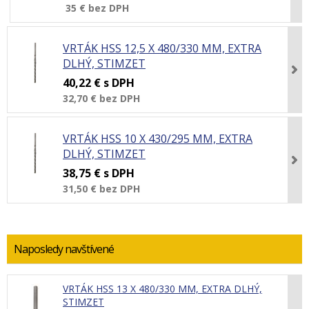
35 €
bez DPH
VRTÁK HSS 12,5 X 480/330 MM, EXTRA
DLHÝ, STIMZET
40,22 €
s DPH
32,70 €
bez DPH
VRTÁK HSS 10 X 430/295 MM, EXTRA
DLHÝ, STIMZET
38,75 €
s DPH
31,50 €
bez DPH
Naposledy navštívené
VRTÁK HSS 13 X 480/330 MM, EXTRA DLHÝ,
STIMZET