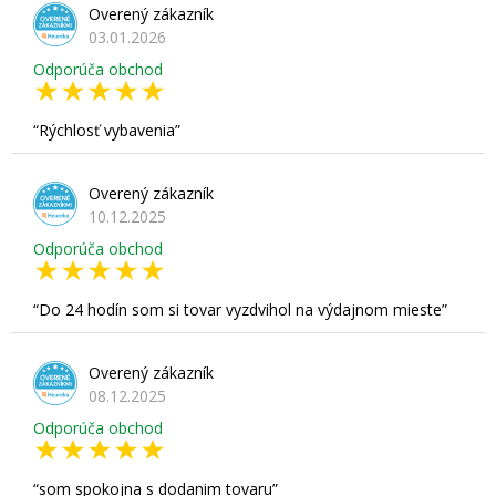
Overený zákazník
03.01.2026
Odporúča obchod
Rýchlosť vybavenia
Overený zákazník
10.12.2025
Odporúča obchod
Do 24 hodín som si tovar vyzdvihol na výdajnom mieste
Overený zákazník
08.12.2025
Odporúča obchod
som spokojna s dodanim tovaru