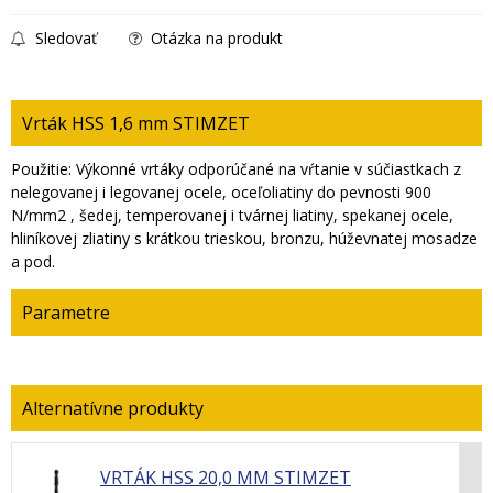
Sledovať
Otázka na produkt
Vrták HSS 1,6 mm STIMZET
Použitie: Výkonné vrtáky odporúčané na vŕtanie v súčiastkach z
nelegovanej i legovanej ocele, oceľoliatiny do pevnosti 900
N/mm2 , šedej, temperovanej i tvárnej liatiny, spekanej ocele,
hliníkovej zliatiny s krátkou trieskou, bronzu, húževnatej mosadze
a pod.
Parametre
VRTÁK HSS 20,0 MM STIMZET