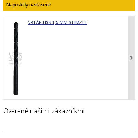
Naposledy navštívené
VRTÁK HSS 1,6 MM STIMZET
Overené našimi zákazníkmi