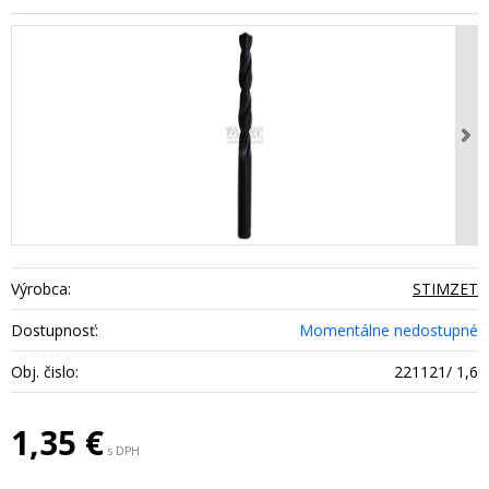
Výrobca:
STIMZET
Dostupnosť:
Momentálne nedostupné
Obj. čislo:
221121/ 1,6
1,35
€
s DPH