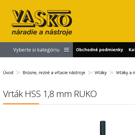
Vyberte si kategóriu
Obchodné podmienky
Ka
Úvod
Brúsne, rezné a vŕtacie nástroje
Vrtáky
Vrtáky a 
Vrták HSS 1,8 mm RUKO