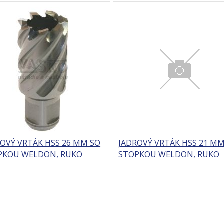
OVÝ VRTÁK HSS 26 MM SO
JADROVÝ VRTÁK HSS 21 MM
PKOU WELDON, RUKO
STOPKOU WELDON, RUKO