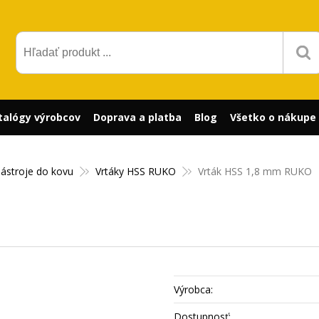
talógy výrobcov
Doprava a platba
Blog
Všetko o nákupe
nástroje do kovu
Vrtáky HSS RUKO
Vrták HSS 1,8 mm RUKO
Výrobca:
Dostupnosť: