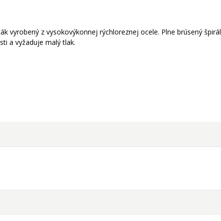
ák vyrobený z vysokovýkonnej rýchloreznej ocele. Plne brúsený špirá
ti a vyžaduje malý tlak.