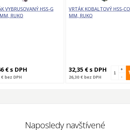
ÁK VYBRUSOVANÝ HSS-G
VRTÁK KOBALTOVÝ HSS-CO 
 MM, RUKO
MM, RUKO
46 €
s DPH
32,35 €
s DPH
+
-
 €
bez DPH
26,30 €
bez DPH
Naposledy navštívené