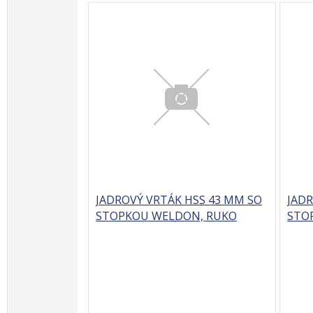
JADROVÝ VRTÁK HSS 43 MM SO
JADR
STOPKOU WELDON, RUKO
STO