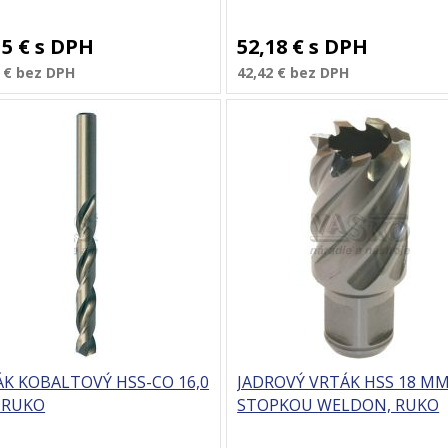
15 €
s DPH
52,18 €
s DPH
 €
bez DPH
42,42 €
bez DPH
K KOBALTOVÝ HSS-CO 16,0
JADROVÝ VRTÁK HSS 18 MM
 RUKO
STOPKOU WELDON, RUKO