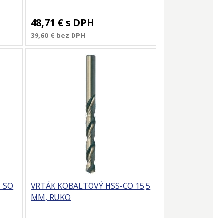
48,71 €
s DPH
39,60 €
bez DPH
 SO
VRTÁK KOBALTOVÝ HSS-CO 15,5
MM, RUKO