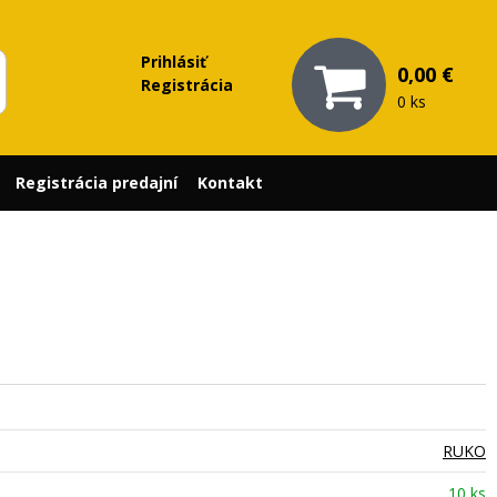
Prihlásiť
0,00 €
Registrácia
0 ks
Registrácia predajní
Kontakt
RUKO
10 ks