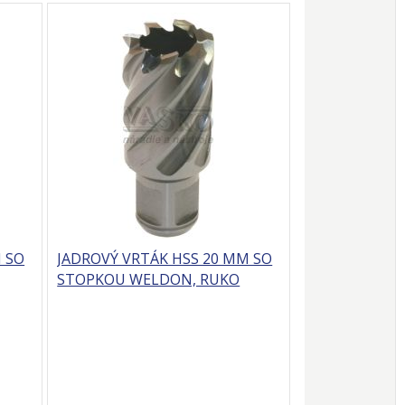
 SO
JADROVÝ VRTÁK HSS 20 MM SO
STOPKOU WELDON, RUKO