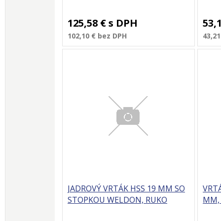
125,58 €
s DPH
53,
102,10 €
bez DPH
43,21
JADROVÝ VRTÁK HSS 19 MM SO
VRTÁ
STOPKOU WELDON, RUKO
MM,