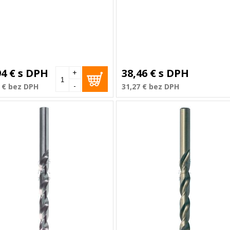
94 €
s DPH
38,46 €
s DPH
+
-
 €
bez DPH
31,27 €
bez DPH