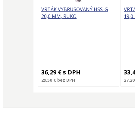
VRTÁK VYBRUSOVANÝ HSS-G
VRT
20,0 MM, RUKO
19,0
36,29 €
s DPH
33,
29,50 €
bez DPH
27,20