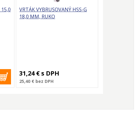
15,0
VRTÁK VYBRUSOVANÝ HSS-G
18,0 MM, RUKO
31,24 €
s DPH
25,40 €
bez DPH