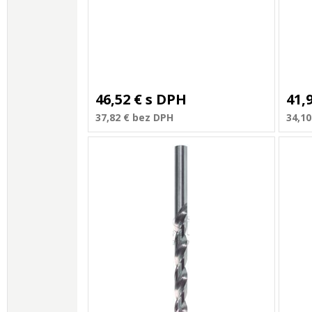
46,52 €
s DPH
41,
37,82 €
bez DPH
34,10