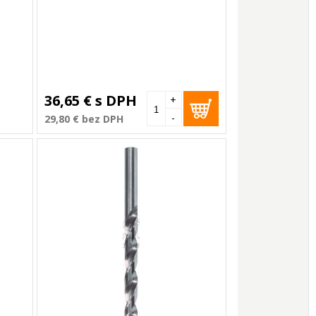
36,65 €
s DPH
+
-
29,80 €
bez DPH