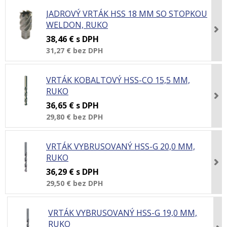
JADROVÝ VRTÁK HSS 18 MM SO STOPKOU
WELDON, RUKO
38,46 €
s DPH
31,27 €
bez DPH
VRTÁK KOBALTOVÝ HSS-CO 15,5 MM,
RUKO
36,65 €
s DPH
29,80 €
bez DPH
VRTÁK VYBRUSOVANÝ HSS-G 20,0 MM,
RUKO
36,29 €
s DPH
29,50 €
bez DPH
VRTÁK VYBRUSOVANÝ HSS-G 19,0 MM,
RUKO