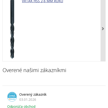
VRTÁK HSS 2,6 MM RUKO
Overené našimi zákazníkmi
Overený zákazník
03.01.2026
Odporúča obchod