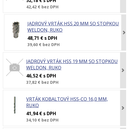
52,18 €
s DPH
42,42 €
bez DPH
JADROVÝ VRTÁK HSS 20 MM SO STOPKOU
WELDON, RUKO
48,71 €
s DPH
39,60 €
bez DPH
JADROVÝ VRTÁK HSS 19 MM SO STOPKOU
WELDON, RUKO
46,52 €
s DPH
37,82 €
bez DPH
VRTÁK KOBALTOVÝ HSS-CO 16,0 MM,
RUKO
41,94 €
s DPH
34,10 €
bez DPH