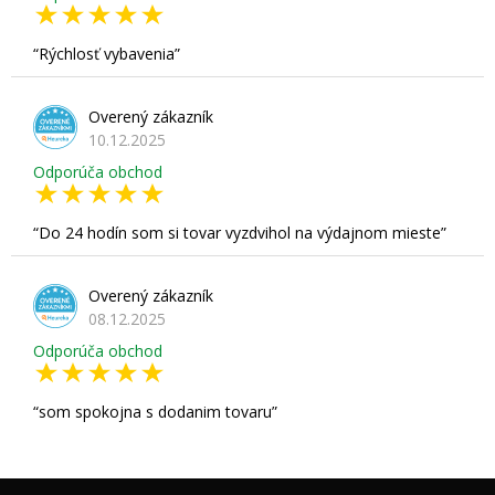
Rýchlosť vybavenia
Overený zákazník
10.12.2025
Odporúča obchod
Do 24 hodín som si tovar vyzdvihol na výdajnom mieste
Overený zákazník
08.12.2025
Odporúča obchod
som spokojna s dodanim tovaru