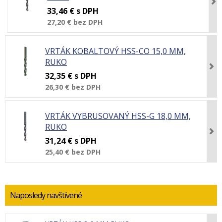
33,46 €
s DPH
27,20 €
bez DPH
VRTÁK KOBALTOVÝ HSS-CO 15,0 MM,
RUKO
32,35 €
s DPH
26,30 €
bez DPH
VRTÁK VYBRUSOVANÝ HSS-G 18,0 MM,
RUKO
31,24 €
s DPH
25,40 €
bez DPH
Naposledy navštívené