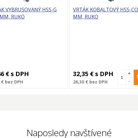
ÁK VYBRUSOVANÝ HSS-G
VRTÁK KOBALTOVÝ HSS-CO 
 MM, RUKO
MM, RUKO
46 €
s DPH
32,35 €
s DPH
+
-
 €
bez DPH
26,30 €
bez DPH
Naposledy navštívené