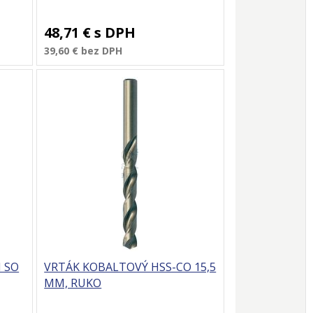
48,71 €
s DPH
39,60 €
bez DPH
 SO
VRTÁK KOBALTOVÝ HSS-CO 15,5
MM, RUKO