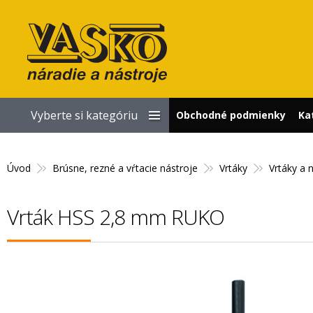
Vyberte si kategóriu
Obchodné podmienky
Ka
Úvod
Brúsne, rezné a vŕtacie nástroje
Vrtáky
Vrtáky a 
Vrták HSS 2,8 mm RUKO