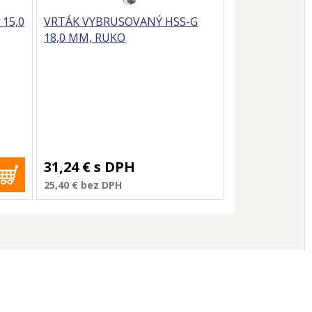
15,0
VRTÁK VYBRUSOVANÝ HSS-G
18,0 MM, RUKO
31,24 €
s DPH
25,40 €
bez DPH