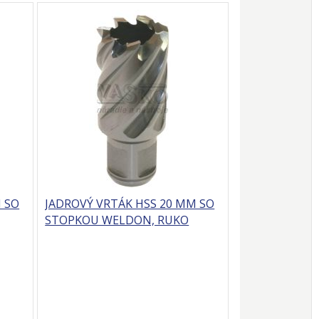
 SO
JADROVÝ VRTÁK HSS 20 MM SO
STOPKOU WELDON, RUKO