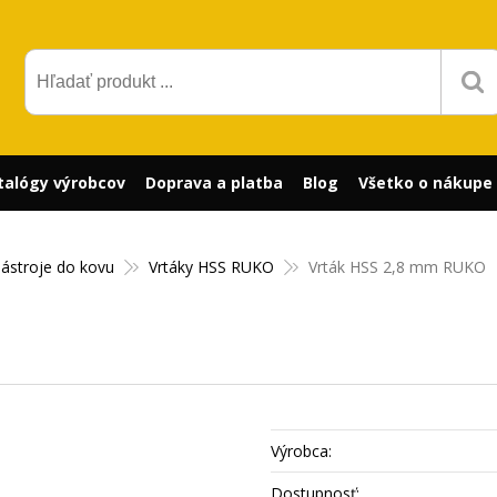
talógy výrobcov
Doprava a platba
Blog
Všetko o nákupe
nástroje do kovu
Vrtáky HSS RUKO
Vrták HSS 2,8 mm RUKO
Výrobca:
Dostupnosť: