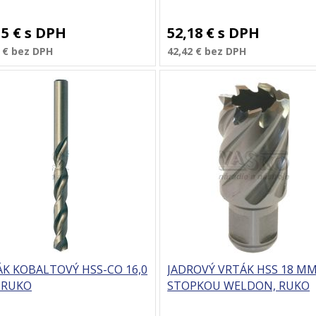
15 €
s DPH
52,18 €
s DPH
 €
bez DPH
42,42 €
bez DPH
K KOBALTOVÝ HSS-CO 16,0
JADROVÝ VRTÁK HSS 18 MM
 RUKO
STOPKOU WELDON, RUKO