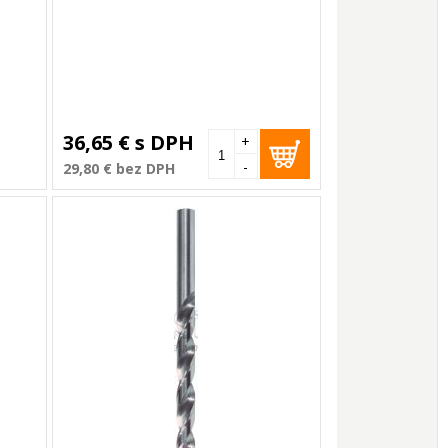
36,65 €
s DPH
+
-
29,80 €
bez DPH