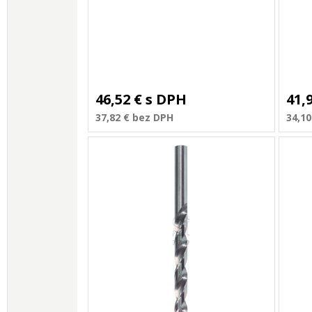
46,52 €
s DPH
41,
37,82 €
bez DPH
34,10