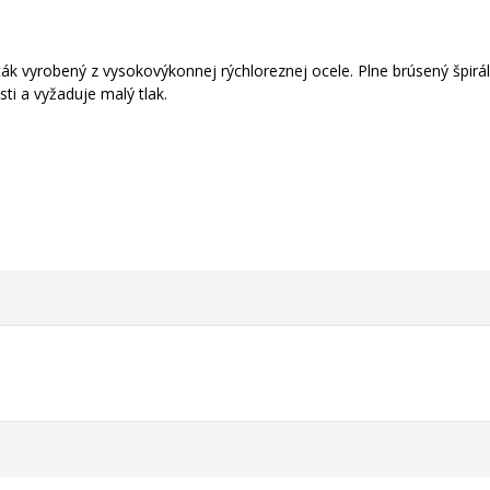
ák vyrobený z vysokovýkonnej rýchloreznej ocele. Plne brúsený špirá
ti a vyžaduje malý tlak.