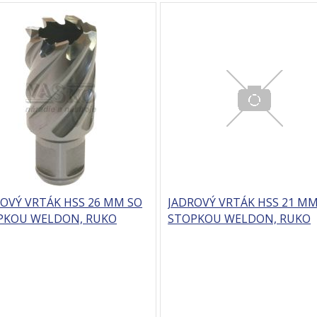
OVÝ VRTÁK HSS 26 MM SO
JADROVÝ VRTÁK HSS 21 MM
PKOU WELDON, RUKO
STOPKOU WELDON, RUKO