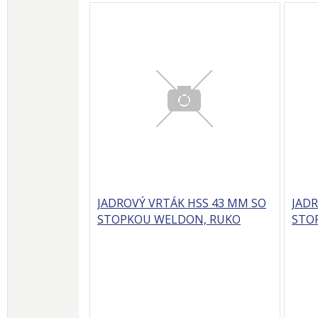
JADROVÝ VRTÁK HSS 43 MM SO
JADR
STOPKOU WELDON, RUKO
STO