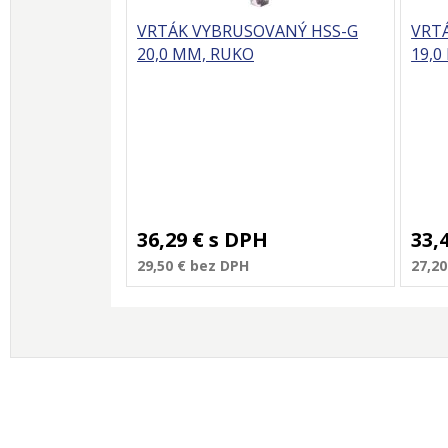
VRTÁK VYBRUSOVANÝ HSS-G
VRT
20,0 MM, RUKO
19,0
36,29 €
s DPH
33,
29,50 €
bez DPH
27,20