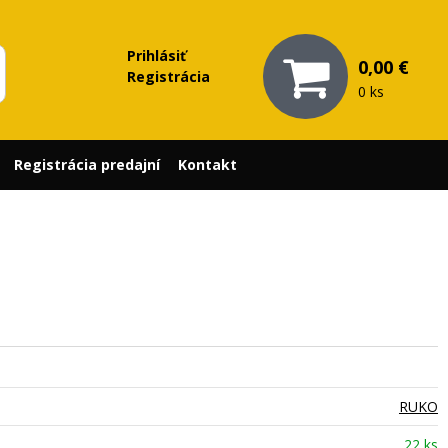
Prihlásiť
0,00 €
Registrácia
0 ks
Registrácia predajní
Kontakt
RUKO
22 ks