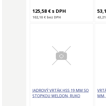
125,58 €
s DPH
53,
102,10 €
bez DPH
43,21
JADROVÝ VRTÁK HSS 19 MM SO
VRTÁ
STOPKOU WELDON, RUKO
MM,