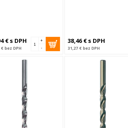
94 €
s DPH
38,46 €
s DPH
+
-
 €
bez DPH
31,27 €
bez DPH