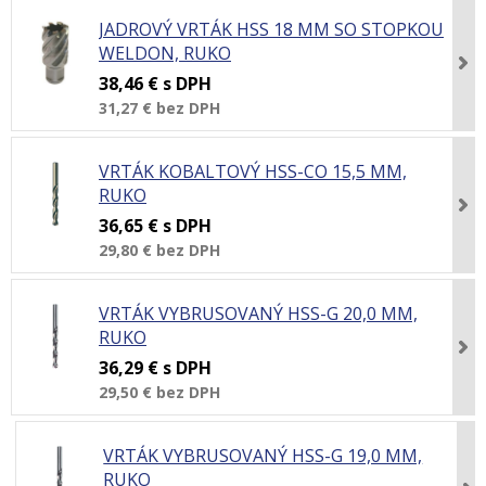
JADROVÝ VRTÁK HSS 18 MM SO STOPKOU
WELDON, RUKO
38,46 €
s DPH
31,27 €
bez DPH
VRTÁK KOBALTOVÝ HSS-CO 15,5 MM,
RUKO
36,65 €
s DPH
29,80 €
bez DPH
VRTÁK VYBRUSOVANÝ HSS-G 20,0 MM,
RUKO
36,29 €
s DPH
29,50 €
bez DPH
VRTÁK VYBRUSOVANÝ HSS-G 19,0 MM,
RUKO