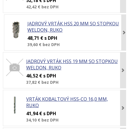
52,18 €
s DPH
42,42 €
bez DPH
JADROVÝ VRTÁK HSS 20 MM SO STOPKOU
WELDON, RUKO
48,71 €
s DPH
39,60 €
bez DPH
JADROVÝ VRTÁK HSS 19 MM SO STOPKOU
WELDON, RUKO
46,52 €
s DPH
37,82 €
bez DPH
VRTÁK KOBALTOVÝ HSS-CO 16,0 MM,
RUKO
41,94 €
s DPH
34,10 €
bez DPH