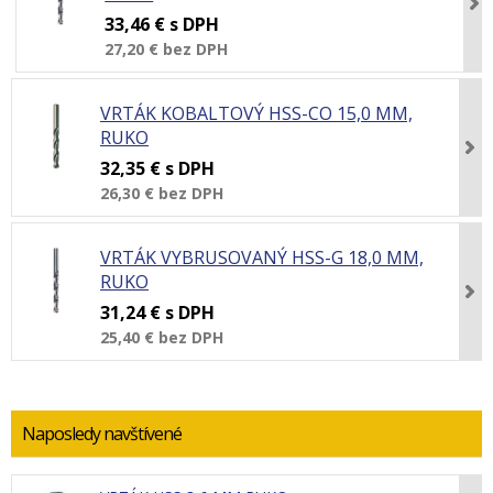
33,46 €
s DPH
27,20 €
bez DPH
VRTÁK KOBALTOVÝ HSS-CO 15,0 MM,
RUKO
32,35 €
s DPH
26,30 €
bez DPH
VRTÁK VYBRUSOVANÝ HSS-G 18,0 MM,
RUKO
31,24 €
s DPH
25,40 €
bez DPH
Naposledy navštívené