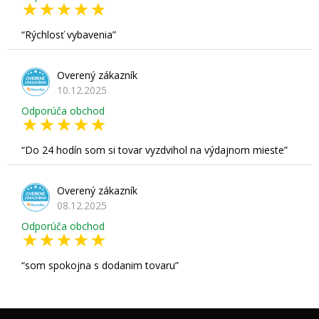
Rýchlosť vybavenia
Overený zákazník
10.12.2025
Odporúča obchod
Do 24 hodín som si tovar vyzdvihol na výdajnom mieste
Overený zákazník
08.12.2025
Odporúča obchod
som spokojna s dodanim tovaru