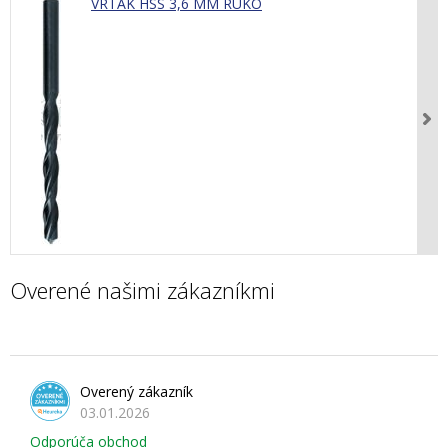
VRTÁK HSS 3,6 MM RUKO
Overené našimi zákazníkmi
Overený zákazník
03.01.2026
Odporúča obchod