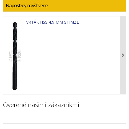
Naposledy navštívené
VRTÁK HSS 4,9 MM STIMZET
Overené našimi zákazníkmi