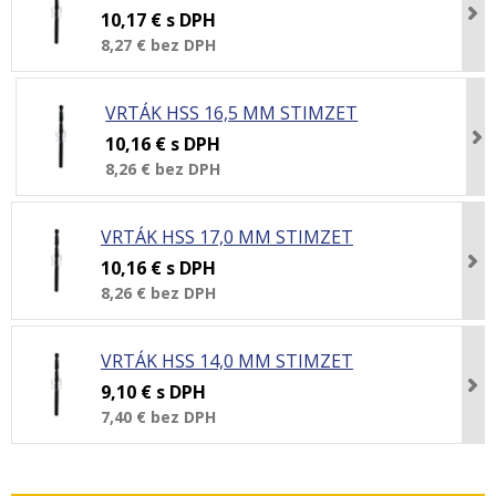
10,17 €
s DPH
8,27 €
bez DPH
VRTÁK HSS 16,5 MM STIMZET
10,16 €
s DPH
8,26 €
bez DPH
VRTÁK HSS 17,0 MM STIMZET
10,16 €
s DPH
8,26 €
bez DPH
VRTÁK HSS 14,0 MM STIMZET
9,10 €
s DPH
7,40 €
bez DPH