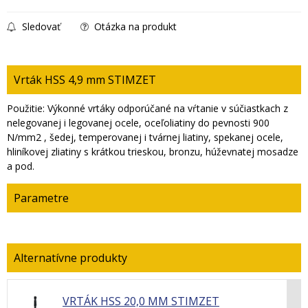
Sledovať
Otázka na produkt
Vrták HSS 4,9 mm STIMZET
Použitie: Výkonné vrtáky odporúčané na vŕtanie v súčiastkach z
nelegovanej i legovanej ocele, oceľoliatiny do pevnosti 900
N/mm2 , šedej, temperovanej i tvárnej liatiny, spekanej ocele,
hliníkovej zliatiny s krátkou trieskou, bronzu, húževnatej mosadze
a pod.
Parametre
VRTÁK HSS 20,0 MM STIMZET