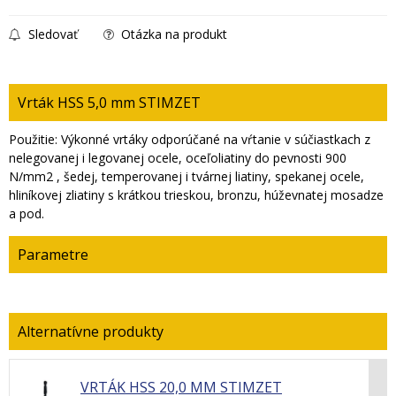
Sledovať
Otázka na produkt
Vrták HSS 5,0 mm STIMZET
Použitie: Výkonné vrtáky odporúčané na vŕtanie v súčiastkach z
nelegovanej i legovanej ocele, oceľoliatiny do pevnosti 900
N/mm2 , šedej, temperovanej i tvárnej liatiny, spekanej ocele,
hliníkovej zliatiny s krátkou trieskou, bronzu, húževnatej mosadze
a pod.
Parametre
VRTÁK HSS 20,0 MM STIMZET