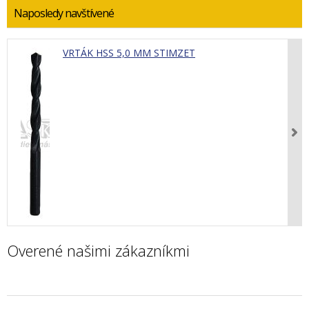
Naposledy navštívené
VRTÁK HSS 5,0 MM STIMZET
Overené našimi zákazníkmi