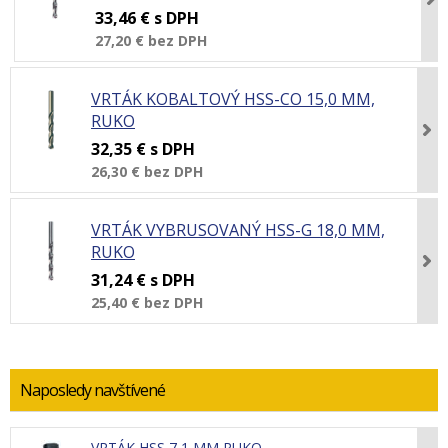
33,46 €
s DPH
27,20 €
bez DPH
VRTÁK KOBALTOVÝ HSS-CO 15,0 MM,
RUKO
32,35 €
s DPH
26,30 €
bez DPH
VRTÁK VYBRUSOVANÝ HSS-G 18,0 MM,
RUKO
31,24 €
s DPH
25,40 €
bez DPH
Naposledy navštívené
VRTÁK HSS 7,1 MM RUKO