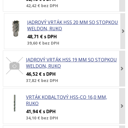
42,42 €
bez DPH
JADROVÝ VRTÁK HSS 20 MM SO STOPKOU
WELDON, RUKO
48,71 €
s DPH
39,60 €
bez DPH
JADROVÝ VRTÁK HSS 19 MM SO STOPKOU
WELDON, RUKO
46,52 €
s DPH
37,82 €
bez DPH
VRTÁK KOBALTOVÝ HSS-CO 16,0 MM,
RUKO
41,94 €
s DPH
34,10 €
bez DPH