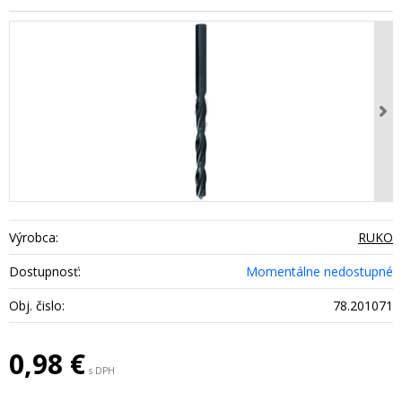
Výrobca:
RUKO
Dostupnosť:
Momentálne nedostupné
Obj. čislo:
78.201071
0,98
€
s DPH