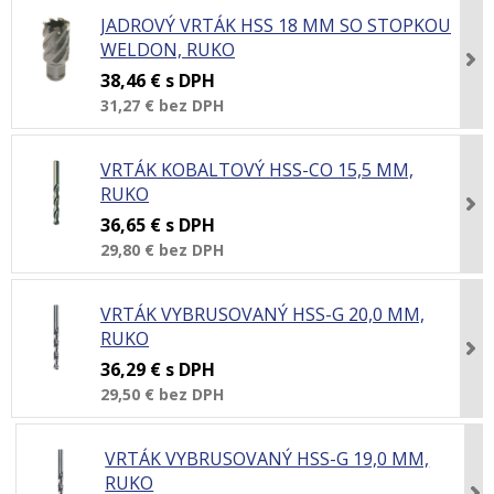
JADROVÝ VRTÁK HSS 18 MM SO STOPKOU
WELDON, RUKO
38,46 €
s DPH
31,27 €
bez DPH
VRTÁK KOBALTOVÝ HSS-CO 15,5 MM,
RUKO
36,65 €
s DPH
29,80 €
bez DPH
VRTÁK VYBRUSOVANÝ HSS-G 20,0 MM,
RUKO
36,29 €
s DPH
29,50 €
bez DPH
VRTÁK VYBRUSOVANÝ HSS-G 19,0 MM,
RUKO