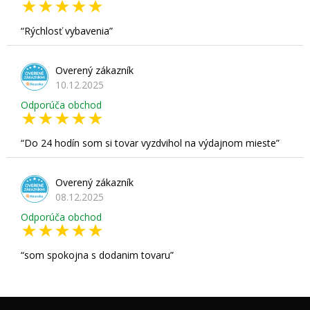
Rýchlosť vybavenia
Overený zákazník
10.12.2025
Odporúča obchod
Do 24 hodín som si tovar vyzdvihol na výdajnom mieste
Overený zákazník
08.12.2025
Odporúča obchod
som spokojna s dodanim tovaru