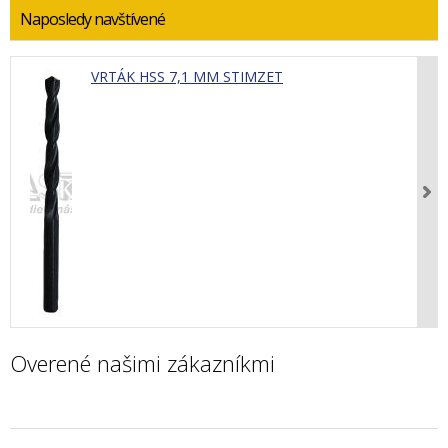
Naposledy navštívené
VRTÁK HSS 7,1 MM STIMZET
Overené našimi zákazníkmi