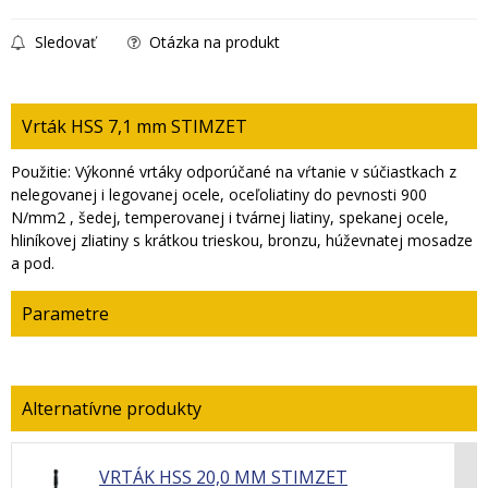
Sledovať
Otázka na produkt
Vrták HSS 7,1 mm STIMZET
Použitie: Výkonné vrtáky odporúčané na vŕtanie v súčiastkach z
nelegovanej i legovanej ocele, oceľoliatiny do pevnosti 900
N/mm2 , šedej, temperovanej i tvárnej liatiny, spekanej ocele,
hliníkovej zliatiny s krátkou trieskou, bronzu, húževnatej mosadze
a pod.
Parametre
VRTÁK HSS 20,0 MM STIMZET