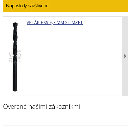
Naposledy navštívené
VRTÁK HSS 9,7 MM STIMZET
Overené našimi zákazníkmi