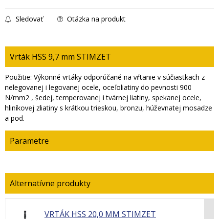
Sledovať
Otázka na produkt
Vrták HSS 9,7 mm STIMZET
Použitie: Výkonné vrtáky odporúčané na vŕtanie v súčiastkach z
nelegovanej i legovanej ocele, oceľoliatiny do pevnosti 900
N/mm2 , šedej, temperovanej i tvárnej liatiny, spekanej ocele,
hliníkovej zliatiny s krátkou trieskou, bronzu, húževnatej mosadze
a pod.
Parametre
VRTÁK HSS 20,0 MM STIMZET