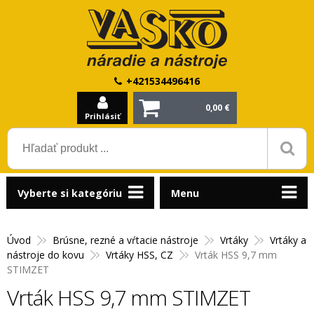
+421534496416
0,00 €
Prihlásiť
Vyberte si kategóriu
Menu
Úvod
Brúsne, rezné a vŕtacie nástroje
Vrtáky
Vrtáky a
nástroje do kovu
Vrtáky HSS, CZ
Vrták HSS 9,7 mm
STIMZET
Vrták HSS 9,7 mm STIMZET