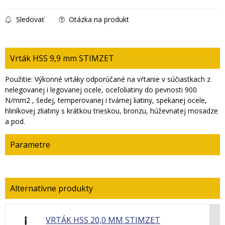
Sledovať
Otázka na produkt
Vrták HSS 9,9 mm STIMZET
Použitie: Výkonné vrtáky odporúčané na vŕtanie v súčiastkach z
nelegovanej i legovanej ocele, oceľoliatiny do pevnosti 900
N/mm2 , šedej, temperovanej i tvárnej liatiny, spekanej ocele,
hliníkovej zliatiny s krátkou trieskou, bronzu, húževnatej mosadze
a pod.
Parametre
VRTÁK HSS 20,0 MM STIMZET