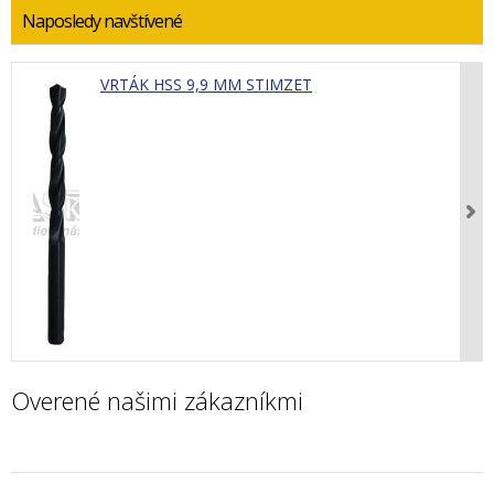
Naposledy navštívené
VRTÁK HSS 9,9 MM STIMZET
Overené našimi zákazníkmi