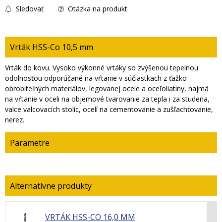
Sledovať
Otázka na produkt
Vrták HSS-Co 10,5 mm
Vrták do kovu. Vysoko výkonné vrtáky so zvýšenou tepelnou
odolnosťou odporúčané na vŕtanie v súčiastkach z ťažko
obrobiteľných materiálov, legovanej ocele a oceľoliatiny, najmä
na vŕtanie v oceli na objemové tvarovanie za tepla i za studena,
valce valcovacích stolíc, ocelí na cementovanie a zušľachťovanie,
nerez.
Parametre
VRTÁK HSS-CO 16,0 MM