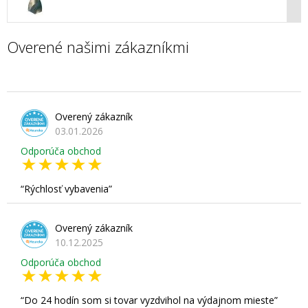
Overené našimi zákazníkmi
Overený zákazník
03.01.2026
Odporúča obchod
Rýchlosť vybavenia
Overený zákazník
10.12.2025
Odporúča obchod
Do 24 hodín som si tovar vyzdvihol na výdajnom mieste