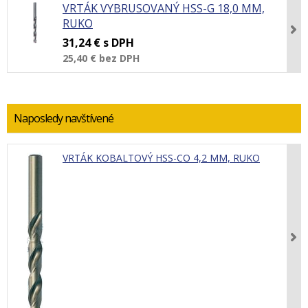
VRTÁK VYBRUSOVANÝ HSS-G 18,0 MM,
RUKO
31,24 €
s DPH
25,40 €
bez DPH
Naposledy navštívené
VRTÁK KOBALTOVÝ HSS-CO 4,2 MM, RUKO