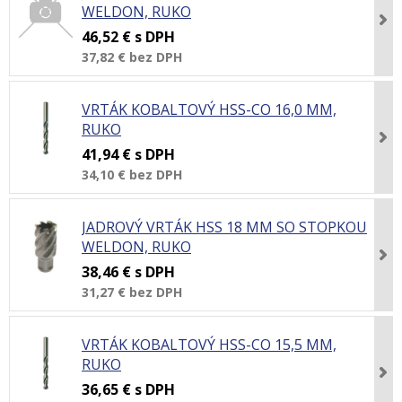
WELDON, RUKO
46,52 €
s DPH
37,82 €
bez DPH
VRTÁK KOBALTOVÝ HSS-CO 16,0 MM,
RUKO
41,94 €
s DPH
34,10 €
bez DPH
JADROVÝ VRTÁK HSS 18 MM SO STOPKOU
WELDON, RUKO
38,46 €
s DPH
31,27 €
bez DPH
VRTÁK KOBALTOVÝ HSS-CO 15,5 MM,
RUKO
36,65 €
s DPH