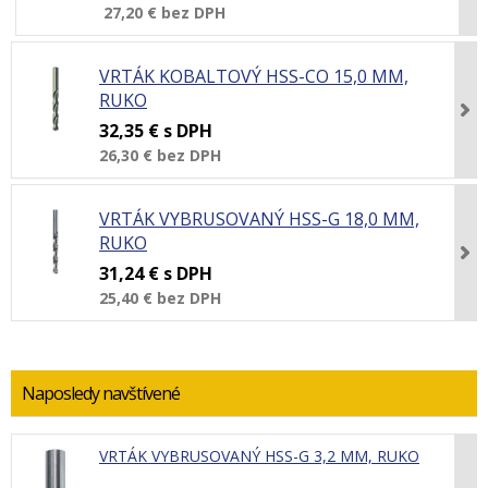
27,20 €
bez DPH
VRTÁK KOBALTOVÝ HSS-CO 15,0 MM,
RUKO
32,35 €
s DPH
26,30 €
bez DPH
VRTÁK VYBRUSOVANÝ HSS-G 18,0 MM,
RUKO
31,24 €
s DPH
25,40 €
bez DPH
Naposledy navštívené
VRTÁK VYBRUSOVANÝ HSS-G 3,2 MM, RUKO