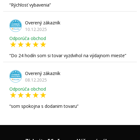
Rýchlosť vybavenia
Overený zákazník
10.12.2025
Odporúča obchod
Do 24 hodín som si tovar vyzdvihol na výdajnom mieste
Overený zákazník
08.12.2025
Odporúča obchod
som spokojna s dodanim tovaru