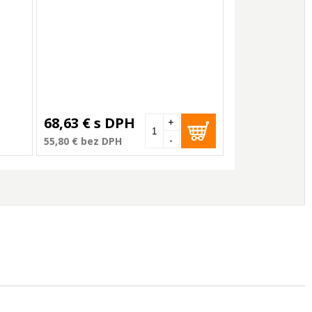
68,63 €
s DPH
+
-
55,80 €
bez DPH