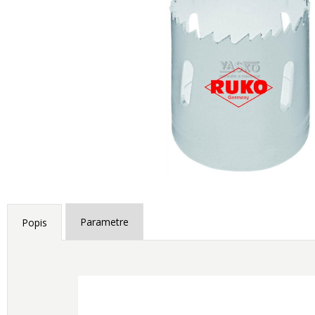
Parametre
Popis