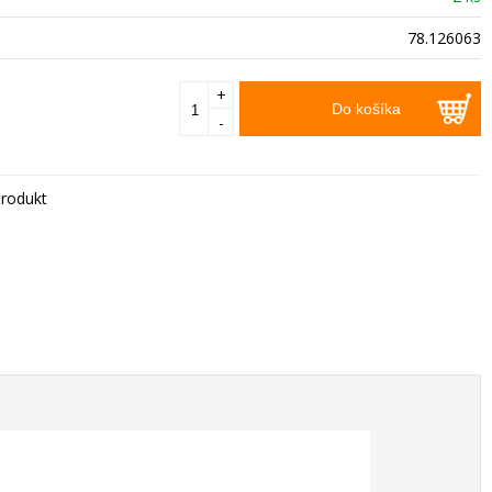
78.126063
+
Do košíka
-
rodukt