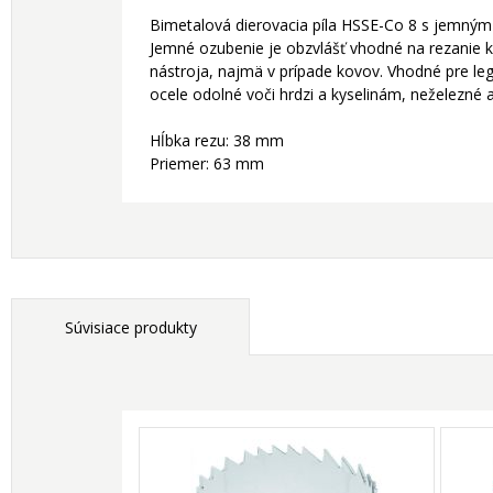
Bimetalová dierovacia píla HSSE-Co 8 s jemný
Jemné ozubenie je obzvlášť vhodné na rezanie k
nástroja, najmä v prípade kovov. Vhodné pre l
ocele odolné voči hrdzi a kyselinám, neželezné a
Hĺbka rezu: 38 mm
Priemer: 63 mm
Súvisiace produkty