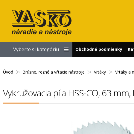
Vyberte si kategóriu
Obchodné podmienky
Ka
Úvod
Brúsne, rezné a vŕtacie nástroje
Vrtáky
Vrtáky a 
Vykružovacia píla HSS-CO, 63 mm