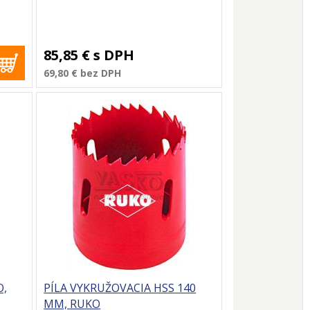
85,85 €
s DPH
69,80 €
bez DPH
O,
PÍLA VYKRUŽOVACIA HSS 140
MM, RUKO