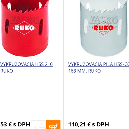
 VYKRUŽOVACIA HSS 210
VYKRUŽOVACIA PÍLA HSS-C
 RUKO
168 MM, RUKO
,53 €
s DPH
110,21 €
s DPH
+