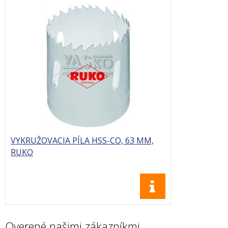
VYKRUŽOVACIA PÍLA HSS-CO, 63 MM,
RUKO
Overené našimi zákazníkmi