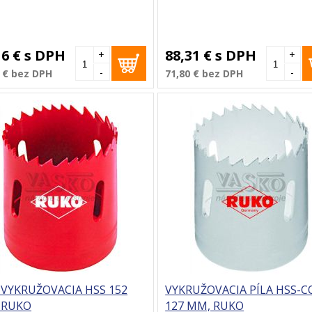
16 €
s DPH
88,31 €
s DPH
+
+
-
-
 €
bez DPH
71,80 €
bez DPH
 VYKRUŽOVACIA HSS 152
VYKRUŽOVACIA PÍLA HSS-C
 RUKO
127 MM, RUKO