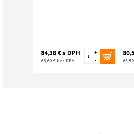
84,38 €
s DPH
80,
+
-
68,60 €
bez DPH
65,50