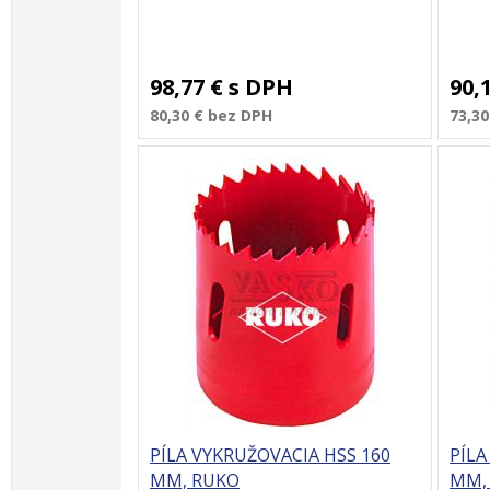
98,77 €
s DPH
90,
80,30 €
bez DPH
73,30
PÍLA VYKRUŽOVACIA HSS 160
PÍLA
MM, RUKO
MM,