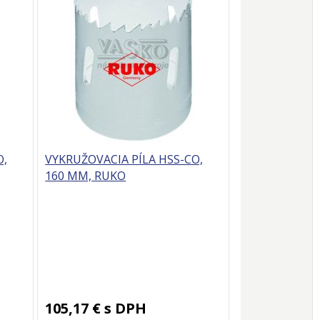
O,
VYKRUŽOVACIA PÍLA HSS-CO,
160 MM, RUKO
105,17 €
s DPH