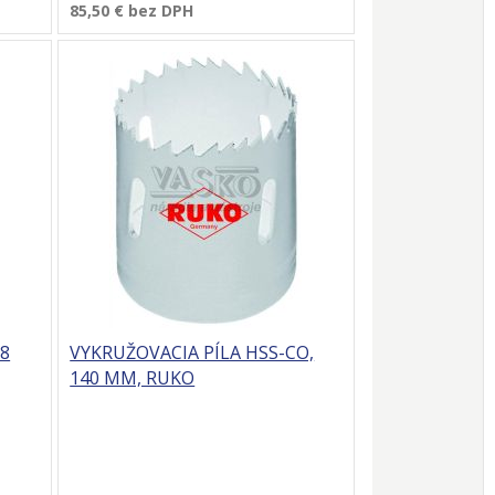
85,50 €
bez DPH
68
VYKRUŽOVACIA PÍLA HSS-CO,
140 MM, RUKO