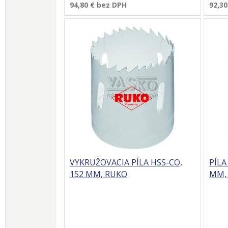
94,80 €
bez DPH
92,30
VYKRUŽOVACIA PÍLA HSS-CO,
PÍLA
152 MM, RUKO
MM,