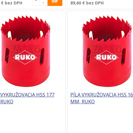
-
 €
bez DPH
89,60 €
bez DPH
 VYKRUŽOVACIA HSS 177
PÍLA VYKRUŽOVACIA HSS 1
 RUKO
MM, RUKO