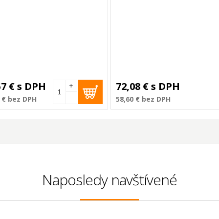
57 €
s DPH
72,08 €
s DPH
+
-
 €
bez DPH
58,60 €
bez DPH
Naposledy navštívené