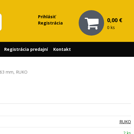
Prihlásiť
0,00 €
Registrácia
0 ks
Registrácia predajní
Kontakt
, 63 mm, RUKO
RUKO
2 ks