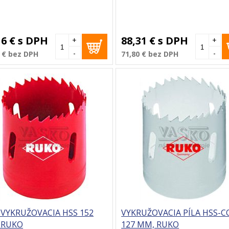
16 €
s DPH
88,31 €
s DPH
+
+
-
-
 €
bez DPH
71,80 €
bez DPH
 VYKRUŽOVACIA HSS 152
VYKRUŽOVACIA PÍLA HSS-C
 RUKO
127 MM, RUKO