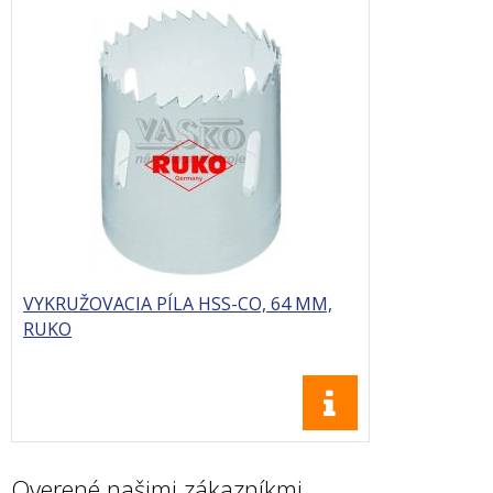
VYKRUŽOVACIA PÍLA HSS-CO, 64 MM,
RUKO
Overené našimi zákazníkmi