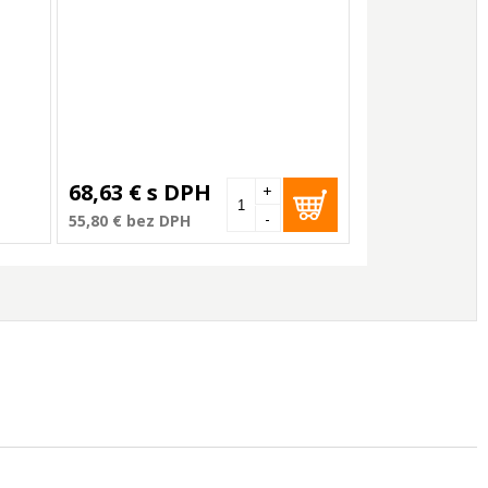
68,63 €
s DPH
+
-
55,80 €
bez DPH