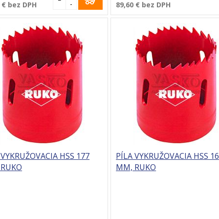
-
 €
bez DPH
89,60 €
bez DPH
 VYKRUŽOVACIA HSS 177
PÍLA VYKRUŽOVACIA HSS 1
 RUKO
MM, RUKO