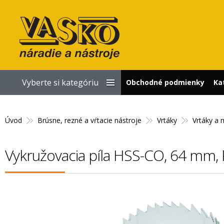
Vyberte si kategóriu
Obchodné podmienky
Ka
Úvod
Brúsne, rezné a vŕtacie nástroje
Vrtáky
Vrtáky a 
Vykružovacia píla HSS-CO, 64 mm