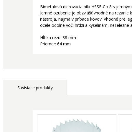
Bimetalová dierovacia píla HSSE-Co 8 s jemný
Jemné ozubenie je obzvlášť vhodné na rezanie k
nástroja, najmä v prípade kovov. Vhodné pre l
ocele odolné voči hrdzi a kyselinám, neželezné a
Hĺbka rezu: 38 mm
Priemer: 64 mm
Súvisiace produkty