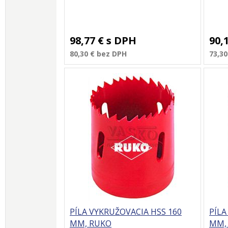
98,77 €
s DPH
90,
80,30 €
bez DPH
73,30
PÍLA VYKRUŽOVACIA HSS 160
PÍLA
MM, RUKO
MM,