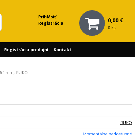
Prihlásiť
0,00 €
Registrácia
0 ks
Registrácia predajní
Kontakt
, 64 mm, RUKO
RUKO
Momentálne nedostupné