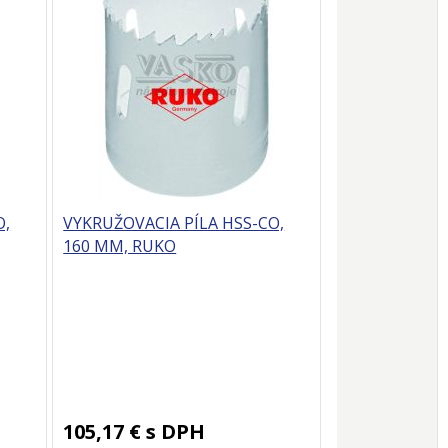
O,
VYKRUŽOVACIA PÍLA HSS-CO,
160 MM, RUKO
105,17 €
s DPH