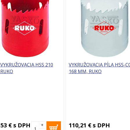
 VYKRUŽOVACIA HSS 210
VYKRUŽOVACIA PÍLA HSS-C
 RUKO
168 MM, RUKO
,53 €
s DPH
110,21 €
s DPH
+