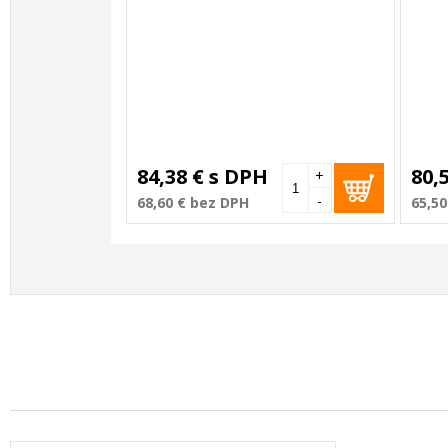
84,38 €
s DPH
80,
+
-
68,60 €
bez DPH
65,50