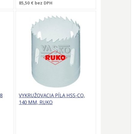
85,50 €
bez DPH
68
VYKRUŽOVACIA PÍLA HSS-CO,
140 MM, RUKO