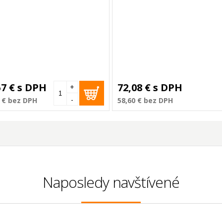
57 €
s DPH
72,08 €
s DPH
+
-
 €
bez DPH
58,60 €
bez DPH
Naposledy navštívené