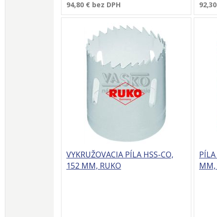
94,80 €
bez DPH
92,30
VYKRUŽOVACIA PÍLA HSS-CO,
PÍLA
152 MM, RUKO
MM,