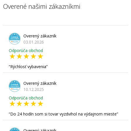
Overené našimi zákazníkmi
Overený zákazník
03.01.2026
Odporúča obchod
Rýchlosť vybavenia
Overený zákazník
10.12.2025
Odporúča obchod
Do 24 hodín som si tovar vyzdvihol na výdajnom mieste
Overený zákazník