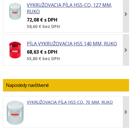
VYKRUŽOVACIA PÍLA HSS-CO, 127 MM,
RUKO
72,08 €
s DPH
58,60 €
bez DPH
PÍLA VYKRUŽOVACIA HSS 140 MM, RUKO
68,63 €
s DPH
55,80 €
bez DPH
Naposledy navštívené
VYKRUŽOVACIA PÍLA HSS-CO, 70 MM, RUKO