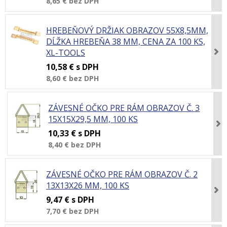
8,65 €
bez DPH
HREBEŇOVÝ DRŽIAK OBRAZOV 55X8,5MM,
DĹŽKA HREBEŇA 38 MM, CENA ZA 100 KS,
XL-TOOLS
10,58 €
s DPH
8,60 €
bez DPH
ZÁVESNÉ OČKO PRE RÁM OBRAZOV Č. 3
15X15X29,5 MM, 100 KS
10,33 €
s DPH
8,40 €
bez DPH
ZÁVESNÉ OČKO PRE RÁM OBRAZOV Č. 2
13X13X26 MM, 100 KS
9,47 €
s DPH
7,70 €
bez DPH