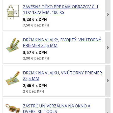
ZÁVESNÉ OČKO PRE RÁM OBRAZOV Č. 1
11X11X22 MM, 100 KS
9,23 €
s DPH
7,50 €
bez DPH
DRŽIAK NA VLAJKY, DVOJITÝ, VNÚTORNÝ
PRIEMER 22,5 MM
3,57 €
s DPH
2,90 €
bez DPH
DRŽIAK NA VLAJKU, VNÚTORNÝ PRIEMER
22,5 MM
2,46 €
s DPH
2 €
bez DPH
ZÁSTRČ UNIVERZÁLNA NA OKNO A
DVERE, XL-TOOLS