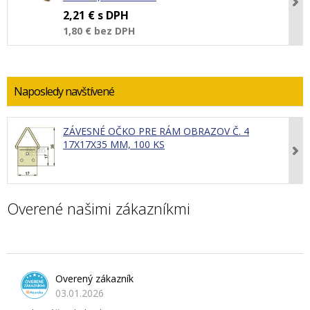
2,21 €
s DPH
1,80 €
bez DPH
Naposledy navštívené
ZÁVESNÉ OČKO PRE RÁM OBRAZOV Č. 4
17X17X35 MM, 100 KS
Overené našimi zákazníkmi
Overený zákazník
03.01.2026