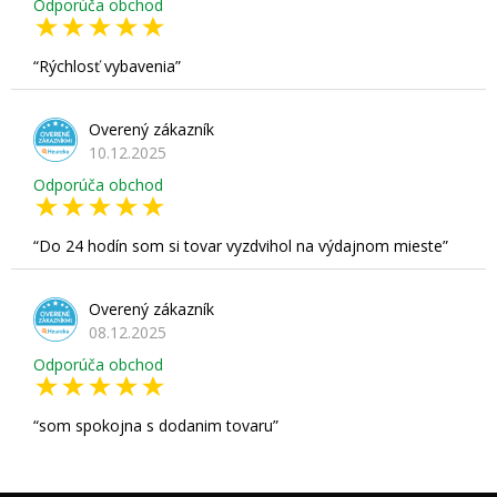
Odporúča obchod
Rýchlosť vybavenia
Overený zákazník
10.12.2025
Odporúča obchod
Do 24 hodín som si tovar vyzdvihol na výdajnom mieste
Overený zákazník
08.12.2025
Odporúča obchod
som spokojna s dodanim tovaru