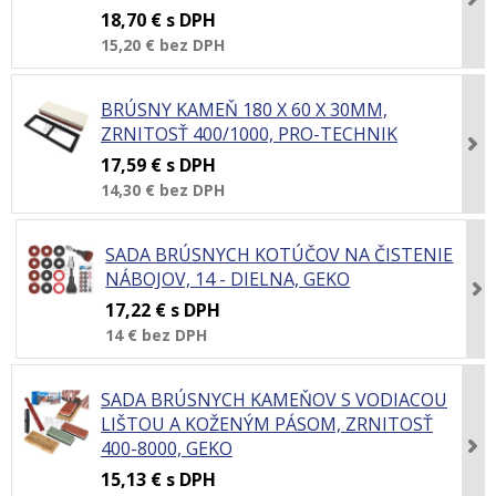
18,70 €
s DPH
15,20 €
bez DPH
BRÚSNY KAMEŇ 180 X 60 X 30MM,
ZRNITOSŤ 400/1000, PRO-TECHNIK
17,59 €
s DPH
14,30 €
bez DPH
SADA BRÚSNYCH KOTÚČOV NA ČISTENIE
NÁBOJOV, 14 - DIELNA, GEKO
17,22 €
s DPH
14 €
bez DPH
SADA BRÚSNYCH KAMEŇOV S VODIACOU
LIŠTOU A KOŽENÝM PÁSOM, ZRNITOSŤ
400-8000, GEKO
15,13 €
s DPH