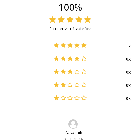
100%
1 recenzií užívateľov
1x
0x
0x
0x
0x
Zákazník
3.11.2024