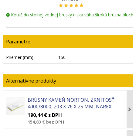
Kotuč do stolnej vodnej brusky niska váha široká brusna plocha
Parametre
Priemer (mm)
150
BRÚSNY KAMEŇ NORTON, ZRNITOSŤ
4000/8000, 203 X 76 X 25 MM, NAREX
190,44 €
s DPH
154,83 €
bez DPH