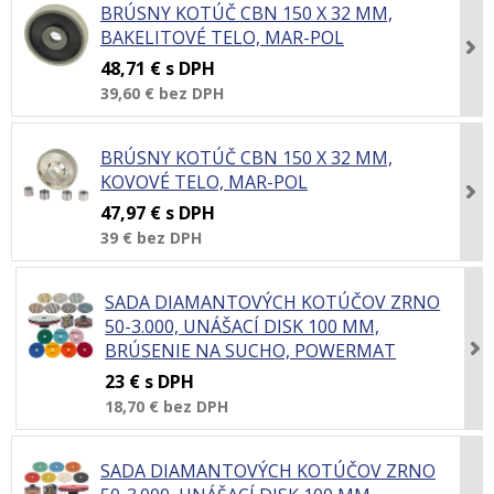
BRÚSNY KOTÚČ CBN 150 X 32 MM,
BAKELITOVÉ TELO, MAR-POL
48,71 €
s DPH
39,60 €
bez DPH
BRÚSNY KOTÚČ CBN 150 X 32 MM,
KOVOVÉ TELO, MAR-POL
47,97 €
s DPH
39 €
bez DPH
SADA DIAMANTOVÝCH KOTÚČOV ZRNO
50-3.000, UNÁŠACÍ DISK 100 MM,
BRÚSENIE NA SUCHO, POWERMAT
23 €
s DPH
18,70 €
bez DPH
SADA DIAMANTOVÝCH KOTÚČOV ZRNO