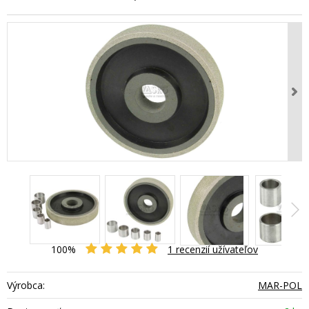
100%
1
recenzií užívateľov
Výrobca:
MAR-POL