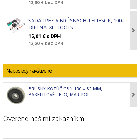
12,30 €
bez DPH
SADA FRÉZ A BRÚSNYCH TELIESOK, 100-
DIELNA, XL-TOOLS
15,01 €
s DPH
12,20 €
bez DPH
Naposledy navštívené
BRÚSNY KOTÚČ CBN 150 X 32 MM,
BAKELITOVÉ TELO, MAR-POL
Overené našimi zákazníkmi