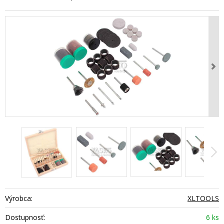
Výrobca:
XLTOOLS
Dostupnosť:
6 ks