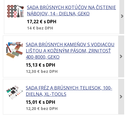
SADA BRÚSNYCH KOTÚČOV NA ČISTENIE
NÁBOJOV, 14 - DIELNA, GEKO
17,22 €
s DPH
14 €
bez DPH
SADA BRÚSNYCH KAMEŇOV S VODIACOU
LIŠTOU A KOŽENÝM PÁSOM, ZRNITOSŤ
400-8000, GEKO
15,13 €
s DPH
12,30 €
bez DPH
SADA FRÉZ A BRÚSNYCH TELIESOK, 100-
DIELNA, XL-TOOLS
15,01 €
s DPH
12,20 €
bez DPH