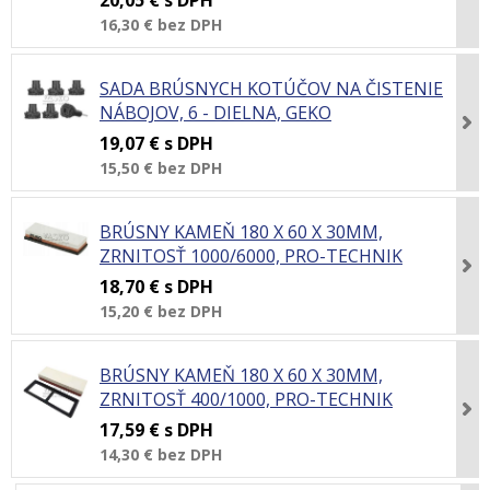
20,05 €
s DPH
16,30 €
bez DPH
SADA BRÚSNYCH KOTÚČOV NA ČISTENIE
NÁBOJOV, 6 - DIELNA, GEKO
19,07 €
s DPH
15,50 €
bez DPH
BRÚSNY KAMEŇ 180 X 60 X 30MM,
ZRNITOSŤ 1000/6000, PRO-TECHNIK
18,70 €
s DPH
15,20 €
bez DPH
BRÚSNY KAMEŇ 180 X 60 X 30MM,
ZRNITOSŤ 400/1000, PRO-TECHNIK
17,59 €
s DPH
14,30 €
bez DPH