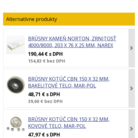
BRÚSNY KAMEŇ NORTON, ZRNITOSŤ
4000/8000, 203 X 76 X 25 MM, NAREX
190,44 €
s DPH
154,83 €
bez DPH
BRÚSNY KOTÚČ CBN 150 X 32 MM,
BAKELITOVÉ TELO, MAR-POL
48,71 €
s DPH
39,60 €
bez DPH
BRÚSNY KOTÚČ CBN 150 X 32 MM,
KOVOVÉ TELO, MAR-POL
47,97 €
s DPH