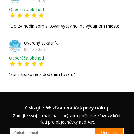
10.12.2025
Odporúča obchod
Do 24 hodín som si tovar vyzdvihol na výdajnom mieste
Overený zákazník
08.12.2025
Odporúča obchod
som spokojna s dodanim tovaru
Získajte 5€ zľavu na Váš prvý nákup
Zadajte svoj e-mail, na ktorý vám pošleme zľavový kód.
Platí pre objednávky nad 40€.
Odoberať