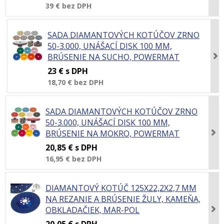
39 €
bez DPH
SADA DIAMANTOVÝCH KOTÚČOV ZRNO
50-3.000, UNÁŠACÍ DISK 100 MM,
BRÚSENIE NA SUCHO, POWERMAT
23 €
s DPH
18,70 €
bez DPH
SADA DIAMANTOVÝCH KOTÚČOV ZRNO
50-3.000, UNÁŠACÍ DISK 100 MM,
BRÚSENIE NA MOKRO, POWERMAT
20,85 €
s DPH
16,95 €
bez DPH
DIAMANTOVÝ KOTÚČ 125X22,2X2,7 MM
NA REZANIE A BRÚSENIE ŽULY, KAMEŇA,
OBKLADAČIEK, MAR-POL