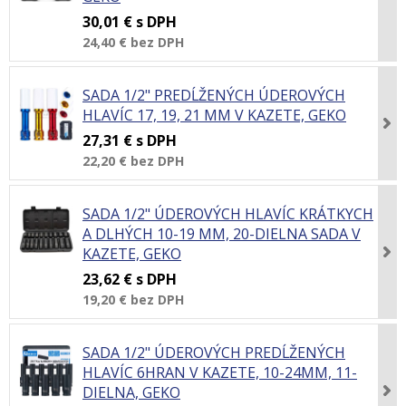
30,01 €
s DPH
24,40 €
bez DPH
SADA 1/2" PREDĹŽENÝCH ÚDEROVÝCH
HLAVÍC 17, 19, 21 MM V KAZETE, GEKO
27,31 €
s DPH
22,20 €
bez DPH
SADA 1/2" ÚDEROVÝCH HLAVÍC KRÁTKYCH
A DLHÝCH 10-19 MM, 20-DIELNA SADA V
KAZETE, GEKO
23,62 €
s DPH
19,20 €
bez DPH
SADA 1/2" ÚDEROVÝCH PREDĹŽENÝCH
HLAVÍC 6HRAN V KAZETE, 10-24MM, 11-
DIELNA, GEKO