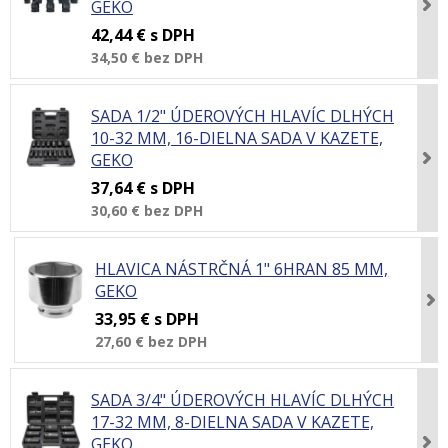
GEKO
42,44 €
s DPH
34,50 €
bez DPH
SADA 1/2" ÚDEROVÝCH HLAVÍC DLHÝCH
10-32 MM, 16-DIELNA SADA V KAZETE,
GEKO
37,64 €
s DPH
30,60 €
bez DPH
HLAVICA NÁSTRČNÁ 1" 6HRAN 85 MM,
GEKO
33,95 €
s DPH
27,60 €
bez DPH
SADA 3/4" ÚDEROVÝCH HLAVÍC DLHÝCH
17-32 MM, 8-DIELNA SADA V KAZETE,
GEKO