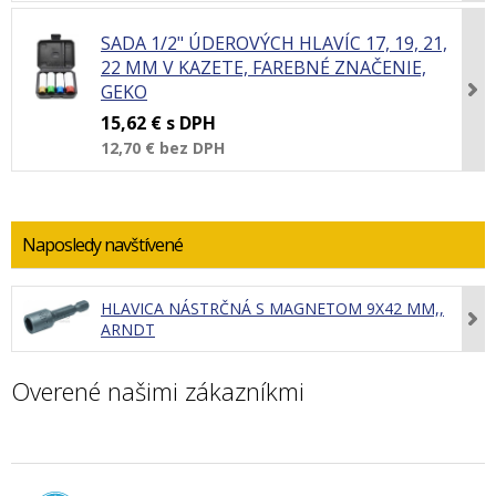
SADA 1/2" ÚDEROVÝCH HLAVÍC 17, 19, 21,
22 MM V KAZETE, FAREBNÉ ZNAČENIE,
GEKO
15,62 €
s DPH
12,70 €
bez DPH
Naposledy navštívené
HLAVICA NÁSTRČNÁ S MAGNETOM 9X42 MM,,
ARNDT
Overené našimi zákazníkmi