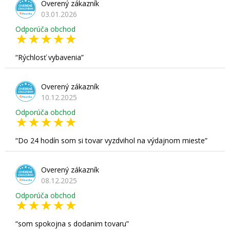
Overený zákazník
03.01.2026
Odporúča obchod
Rýchlosť vybavenia
Overený zákazník
10.12.2025
Odporúča obchod
Do 24 hodín som si tovar vyzdvihol na výdajnom mieste
Overený zákazník
08.12.2025
Odporúča obchod
som spokojna s dodanim tovaru