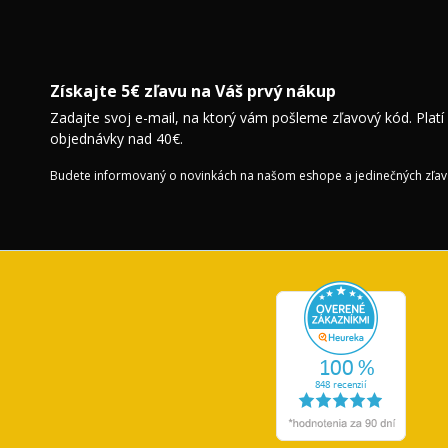
Získajte 5€ zľavu na Váš prvý nákup
Zadajte svoj e-mail, na ktorý vám pošleme zľavový kód. Platí
objednávky nad 40€.
Budete informovaný o novinkách na našom eshope a jedinečných zľav