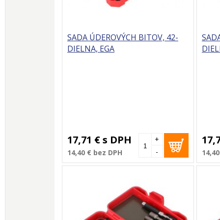
SADA ÚDEROVÝCH BITOV, 42-
SADA
DIELNA, EGA
DIEL
17,71 €
s DPH
17,
+
-
14,40 €
bez DPH
14,40