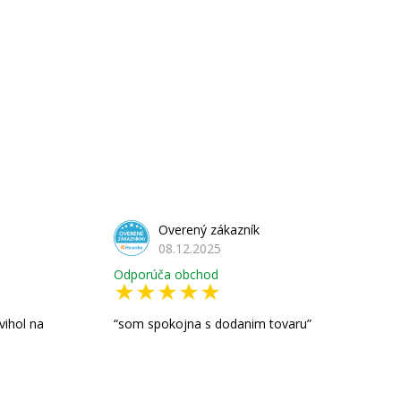
Overený zákazník
08.12.2025
Odporúča obchod
vihol na
som spokojna s dodanim tovaru