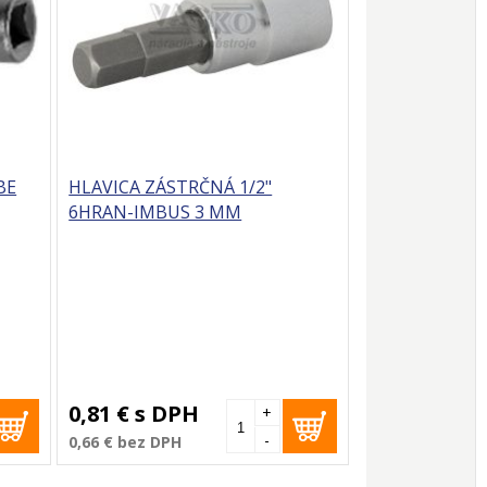
BE
HLAVICA ZÁSTRČNÁ 1/2"
6HRAN-IMBUS 3 MM
0,81 €
s DPH
+
-
0,66 €
bez DPH