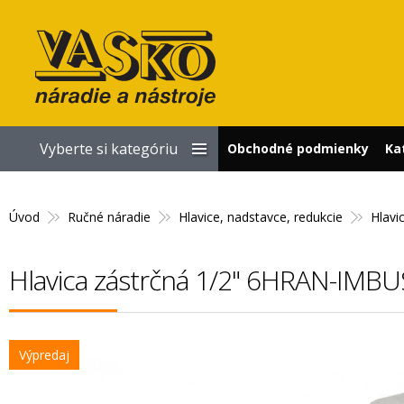
Vyberte si kategóriu
Obchodné podmienky
Ka
Úvod
Ručné náradie
Hlavice, nadstavce, redukcie
Hlavi
Hlavica zástrčná 1/2" 6HRAN-IMB
Výpredaj