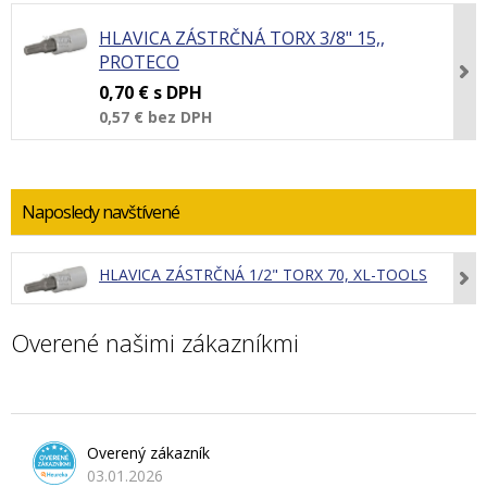
HLAVICA ZÁSTRČNÁ TORX 3/8" 15,,
PROTECO
0,70 €
s DPH
0,57 €
bez DPH
Naposledy navštívené
HLAVICA ZÁSTRČNÁ 1/2" TORX 70, XL-TOOLS
Overené našimi zákazníkmi
Overený zákazník
03.01.2026