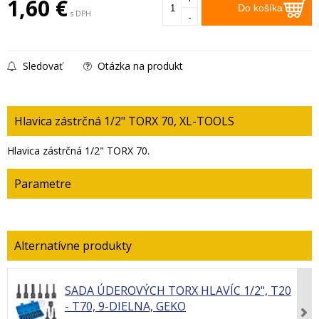
1,60
€
Do košíka
s DPH
-
Sledovať
Otázka na produkt
Hlavica zástrčná 1/2" TORX 70, XL-TOOLS
Hlavica zástrčná 1/2" TORX 70.
Parametre
SADA ÚDEROVÝCH TORX HLAVÍC 1/2", T20
- T70, 9-DIELNA, GEKO