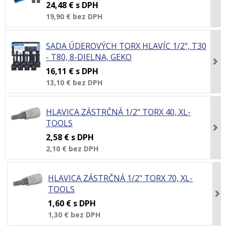
24,48 €
s DPH
19,90 €
bez DPH
SADA ÚDEROVÝCH TORX HLAVÍC 1/2", T30
- T80, 8-DIELNA, GEKO
16,11 €
s DPH
13,10 €
bez DPH
HLAVICA ZÁSTRČNÁ 1/2" TORX 40, XL-
TOOLS
2,58 €
s DPH
2,10 €
bez DPH
HLAVICA ZÁSTRČNÁ 1/2" TORX 70, XL-
TOOLS
1,60 €
s DPH
1,30 €
bez DPH