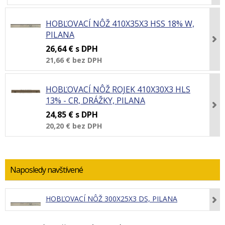
HOBĽOVACÍ NÔŽ 410X35X3 HSS 18% W,
PILANA
26,64 €
s DPH
21,66 €
bez DPH
HOBĽOVACÍ NÔŽ ROJEK 410X30X3 HLS
13% - CR, DRÁŽKY, PILANA
24,85 €
s DPH
20,20 €
bez DPH
Naposledy navštívené
HOBĽOVACÍ NÔŽ 300X25X3 DS, PILANA