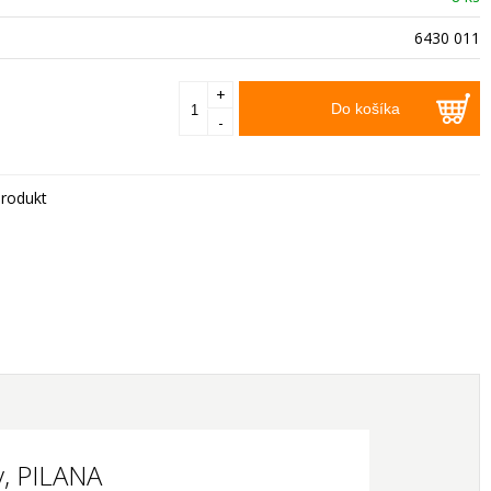
6430 011
+
Do košíka
-
rodukt
, PILANA