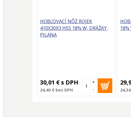
HOBĽOVACÍ NÔŽ ROJEK
HOBĽ
410X30X3 HSS 18% W, DRÁŽKY,
18% 
PILANA
30,01 €
s DPH
29,
+
-
24,40 €
bez DPH
24,34