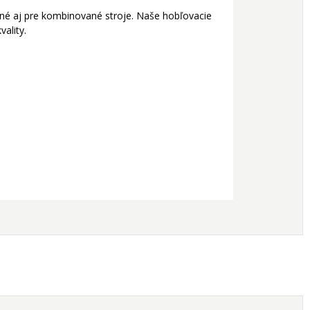
dné aj pre kombinované stroje. Naše hobľovacie
ality.