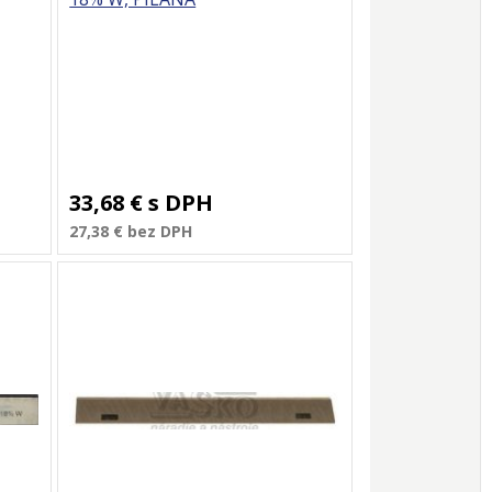
33,68 €
s DPH
27,38 €
bez DPH