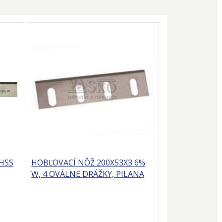
HSS
HOBĽOVACÍ NÔŽ 200X53X3 6%
W, 4 OVÁLNE DRÁŽKY, PILANA