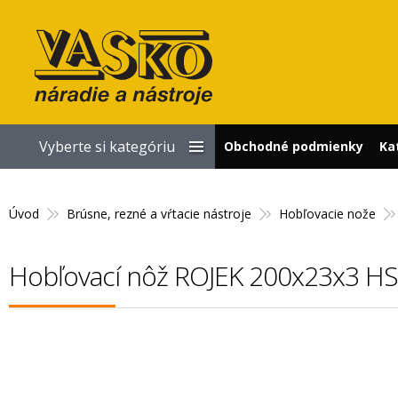
Vyberte si kategóriu
Obchodné podmienky
Ka
Úvod
Brúsne, rezné a vŕtacie nástroje
Hobľovacie nože
Hobľovací nôž ROJEK 200x23x3 HS