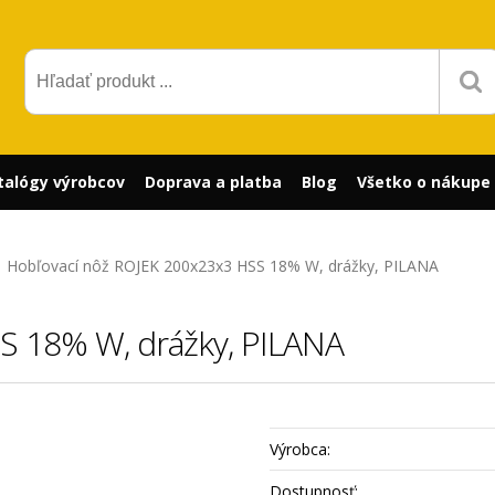
talógy výrobcov
Doprava a platba
Blog
Všetko o nákupe
Hobľovací nôž ROJEK 200x23x3 HSS 18% W, drážky, PILANA
S 18% W, drážky, PILANA
Výrobca:
Dostupnosť: