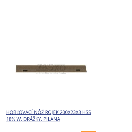
HOBĽOVACÍ NÔŽ ROJEK 200X23X3 HSS
18% W, DRÁŽKY, PILANA