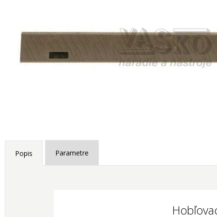
Parametre
Popis
Hobľova