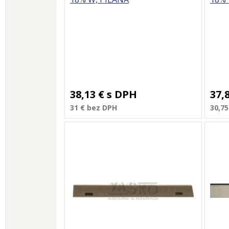
38,13 €
s DPH
37,
31 €
bez DPH
30,75