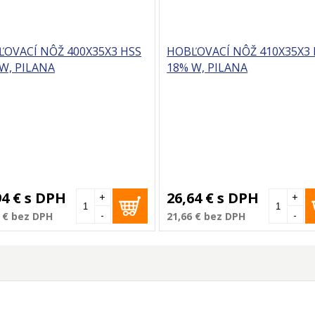
OVACÍ NÔŽ 400X35X3 HSS
HOBĽOVACÍ NÔŽ 410X35X3 
W, PILANA
18% W, PILANA
94 €
s DPH
26,64 €
s DPH
+
+
-
-
 €
bez DPH
21,66 €
bez DPH