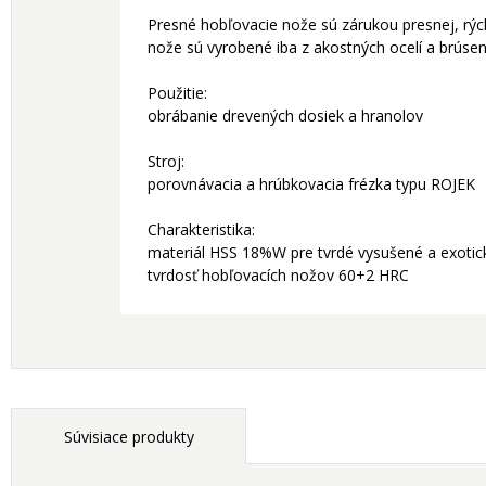
Presné hobľovacie nože sú zárukou presnej, rýc
nože sú vyrobené iba z akostných ocelí a brúsené 
Použitie:
obrábanie drevených dosiek a hranolov
Stroj:
porovnávacia a hrúbkovacia frézka typu ROJEK
Charakteristika:
materiál HSS 18%W pre tvrdé vysušené a exotic
tvrdosť hobľovacích nožov 60+2 HRC
Súvisiace produkty