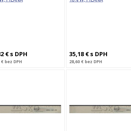
82 €
s DPH
35,18 €
s DPH
 €
bez DPH
28,60 €
bez DPH