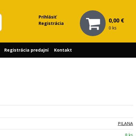
Prihlásiť
0,00 €
Registrácia
0 ks
Registrácia predajní
Kontakt
PILANA
8 ks