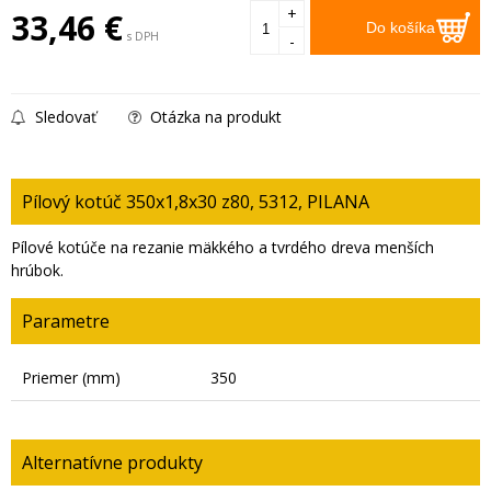
+
33,46
€
Do košíka
s DPH
-
Sledovať
Otázka na produkt
Pílový kotúč 350x1,8x30 z80, 5312, PILANA
Pílové kotúče na rezanie mäkkého a tvrdého dreva menších
hrúbok.
Parametre
Priemer (mm)
350