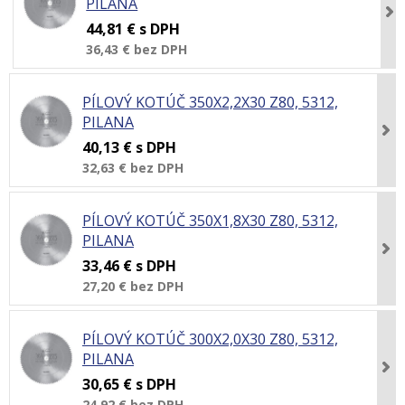
PILANA
44,81 €
s DPH
36,43 €
bez DPH
PÍLOVÝ KOTÚČ 350X2,2X30 Z80, 5312,
PILANA
40,13 €
s DPH
32,63 €
bez DPH
PÍLOVÝ KOTÚČ 350X1,8X30 Z80, 5312,
PILANA
33,46 €
s DPH
27,20 €
bez DPH
PÍLOVÝ KOTÚČ 300X2,0X30 Z80, 5312,
PILANA
30,65 €
s DPH
24,92 €
bez DPH