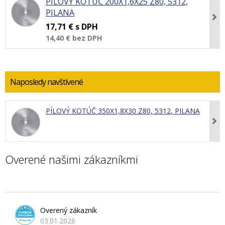
PÍLOVÝ KOTÚČ 200X1,6X25 Z80, 5312,
PILANA
17,71 €
s DPH
14,40 €
bez DPH
Naposledy navštívené
PÍLOVÝ KOTÚČ 350X1,8X30 Z80, 5312, PILANA
Overené našimi zákazníkmi
Overený zákazník
03.01.2026