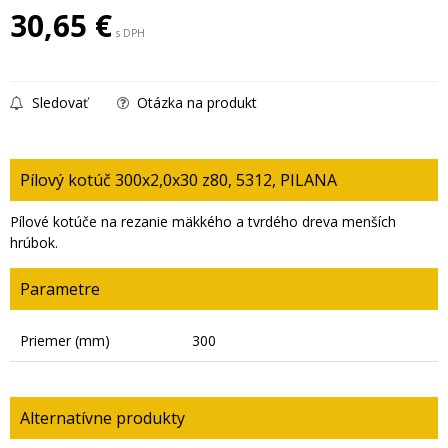
30,65
€
s DPH
Sledovať
Otázka na produkt
Pílový kotúč 300x2,0x30 z80, 5312, PILANA
Pílové kotúče na rezanie mäkkého a tvrdého dreva menších
hrúbok.
Parametre
Priemer (mm)
300