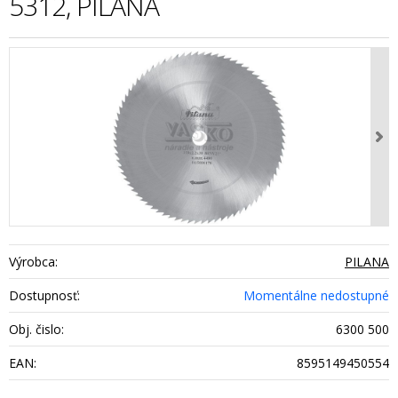
5312, PILANA
Výrobca:
PILANA
Dostupnosť:
Momentálne nedostupné
Obj. čislo:
6300 500
EAN:
8595149450554