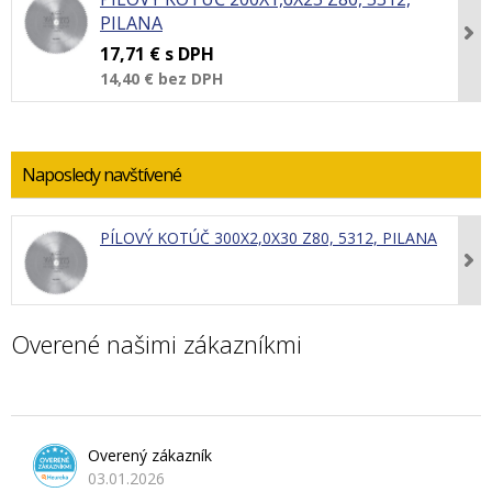
PILANA
17,71 €
s DPH
14,40 €
bez DPH
Naposledy navštívené
PÍLOVÝ KOTÚČ 300X2,0X30 Z80, 5312, PILANA
Overené našimi zákazníkmi
Overený zákazník
03.01.2026