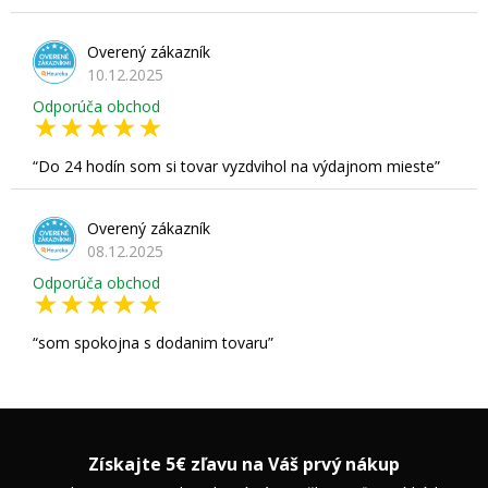
Overený zákazník
10.12.2025
Odporúča obchod
Do 24 hodín som si tovar vyzdvihol na výdajnom mieste
Overený zákazník
08.12.2025
Odporúča obchod
som spokojna s dodanim tovaru
Získajte 5€ zľavu na Váš prvý nákup