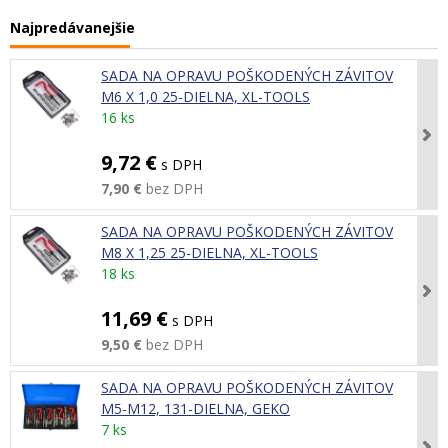
Najpredávanejšie
SADA NA OPRAVU POŠKODENÝCH ZÁVITOV
M6 X 1,0 25-DIELNA, XL-TOOLS
16 ks
9,72 €
s DPH
7,90 €
bez DPH
SADA NA OPRAVU POŠKODENÝCH ZÁVITOV
M8 X 1,25 25-DIELNA, XL-TOOLS
18 ks
11,69 €
s DPH
9,50 €
bez DPH
SADA NA OPRAVU POŠKODENÝCH ZÁVITOV
M5-M12, 131-DIELNA, GEKO
7 ks