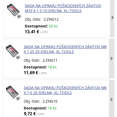
SADA NA OPRAVU POŠKODENÝCH ZÁVITOV
M10 X 1,5 15-DIELNA, XL-TOOLS
Obj. čislo:
2.ZNG12
Dostupnosť:
20 ks
13,41 €
s DPH
SADA NA OPRAVU POŠKODENÝCH ZÁVITOV M8
X 1,25 25-DIELNA, XL-TOOLS
Obj. čislo:
2.ZNG11
Dostupnosť:
18 ks
11,69 €
s DPH
SADA NA OPRAVU POŠKODENÝCH ZÁVITOV M6
X 1,0 25-DIELNA, XL-TOOLS
Obj. čislo:
2.ZNG10
Dostupnosť:
16 ks
9,72 €
s DPH