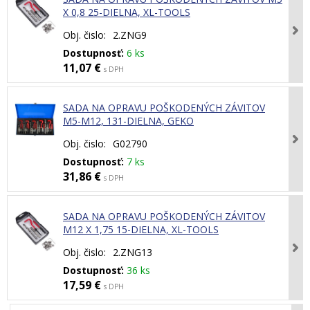
X 0,8 25-DIELNA, XL-TOOLS
Obj. čislo:
2.ZNG9
Dostupnosť:
6 ks
11,07 €
s DPH
SADA NA OPRAVU POŠKODENÝCH ZÁVITOV
M5-M12, 131-DIELNA, GEKO
Obj. čislo:
G02790
Dostupnosť:
7 ks
31,86 €
s DPH
SADA NA OPRAVU POŠKODENÝCH ZÁVITOV
M12 X 1,75 15-DIELNA, XL-TOOLS
Obj. čislo:
2.ZNG13
Dostupnosť:
36 ks
17,59 €
s DPH