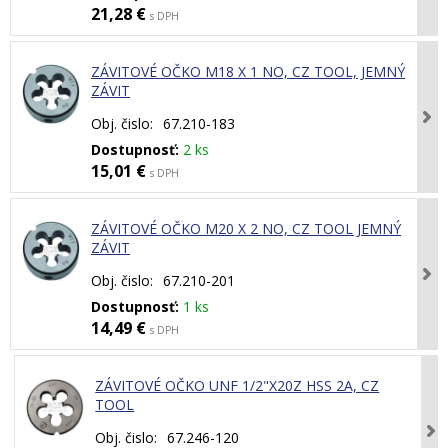
21,28 €
s DPH
ZÁVITOVÉ OČKO M18 X 1 NO, CZ TOOL, JEMNÝ
ZÁVIT
Obj. čislo:
67.210-183
Dostupnosť:
2 ks
15,01 €
s DPH
ZÁVITOVÉ OČKO M20 X 2 NO, CZ TOOL JEMNÝ
ZÁVIT
Obj. čislo:
67.210-201
Dostupnosť:
1 ks
14,49 €
s DPH
ZÁVITOVÉ OČKO UNF 1/2"X20Z HSS 2A, CZ
TOOL
Obj. čislo:
67.246-120