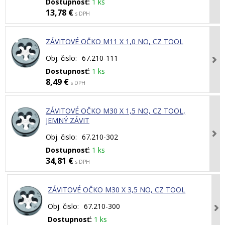
Dostupnosť:
1 ks
13,78 €
s DPH
ZÁVITOVÉ OČKO M11 X 1,0 NO, CZ TOOL
Obj. čislo:
67.210-111
Dostupnosť:
1 ks
8,49 €
s DPH
ZÁVITOVÉ OČKO M30 X 1,5 NO, CZ TOOL,
JEMNÝ ZÁVIT
Obj. čislo:
67.210-302
Dostupnosť:
1 ks
34,81 €
s DPH
ZÁVITOVÉ OČKO M30 X 3,5 NO, CZ TOOL
Obj. čislo:
67.210-300
Dostupnosť:
1 ks