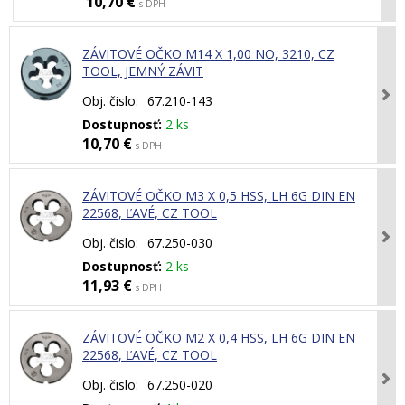
10,70 €
s DPH
ZÁVITOVÉ OČKO M14 X 1,00 NO, 3210, CZ
TOOL, JEMNÝ ZÁVIT
Obj. čislo:
67.210-143
Dostupnosť:
2 ks
10,70 €
s DPH
ZÁVITOVÉ OČKO M3 X 0,5 HSS, LH 6G DIN EN
22568, ĽAVÉ, CZ TOOL
Obj. čislo:
67.250-030
Dostupnosť:
2 ks
11,93 €
s DPH
ZÁVITOVÉ OČKO M2 X 0,4 HSS, LH 6G DIN EN
22568, ĽAVÉ, CZ TOOL
Obj. čislo:
67.250-020