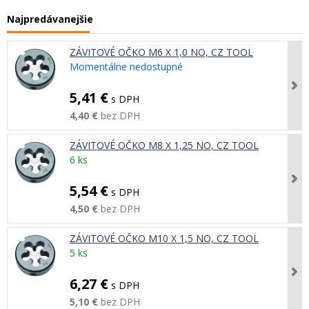
Najpredávanejšie
ZÁVITOVÉ OČKO M6 X 1,0 NO, CZ TOOL
Momentálne nedostupné
5,41 €
s DPH
4,40 €
bez DPH
ZÁVITOVÉ OČKO M8 X 1,25 NO, CZ TOOL
6 ks
5,54 €
s DPH
4,50 €
bez DPH
ZÁVITOVÉ OČKO M10 X 1,5 NO, CZ TOOL
5 ks
6,27 €
s DPH
5,10 €
bez DPH