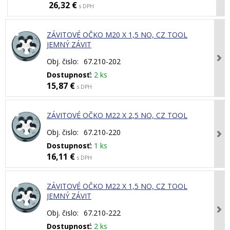
26,32 €
s DPH
ZÁVITOVÉ OČKO M20 X 1,5 NO, CZ TOOL
JEMNÝ ZÁVIT
Obj. čislo:
67.210-202
Dostupnosť:
2 ks
15,87 €
s DPH
ZÁVITOVÉ OČKO M22 X 2,5 NO, CZ TOOL
Obj. čislo:
67.210-220
Dostupnosť:
1 ks
16,11 €
s DPH
ZÁVITOVÉ OČKO M22 X 1,5 NO, CZ TOOL
JEMNÝ ZÁVIT
Obj. čislo:
67.210-222
Dostupnosť:
2 ks