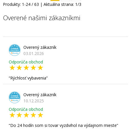
Produkty:
1
-
24
/
63
| Aktuálna strana:
1
/
3
Overené našimi zákazníkmi
Overený zákazník
03.01.2026
Odporúča obchod
Rýchlosť vybavenia
Overený zákazník
10.12.2025
Odporúča obchod
Do 24 hodín som si tovar vyzdvihol na výdajnom mieste