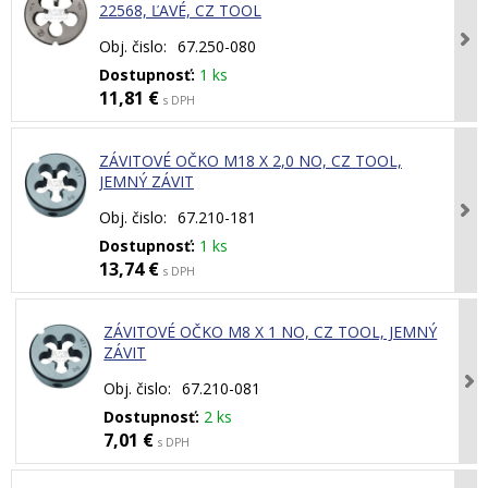
22568, ĽAVÉ, CZ TOOL
Obj. čislo:
67.250-080
Dostupnosť:
1 ks
11,81 €
s DPH
ZÁVITOVÉ OČKO M18 X 2,0 NO, CZ TOOL,
JEMNÝ ZÁVIT
Obj. čislo:
67.210-181
Dostupnosť:
1 ks
13,74 €
s DPH
ZÁVITOVÉ OČKO M8 X 1 NO, CZ TOOL, JEMNÝ
ZÁVIT
Obj. čislo:
67.210-081
Dostupnosť:
2 ks
7,01 €
s DPH