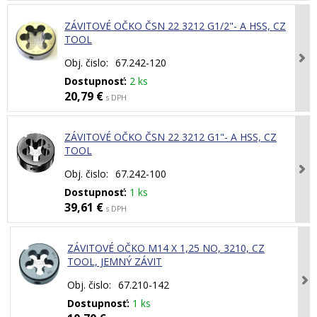
ZÁVITOVÉ OČKO ČSN 22 3212 G1/2"- A HSS, CZ
TOOL
Obj. čislo:
67.242-120
Dostupnosť:
2 ks
20,79 €
s DPH
ZÁVITOVÉ OČKO ČSN 22 3212 G1"- A HSS, CZ
TOOL
Obj. čislo:
67.242-100
Dostupnosť:
1 ks
39,61 €
s DPH
ZÁVITOVÉ OČKO M14 X 1,25 NO, 3210, CZ
TOOL, JEMNÝ ZÁVIT
Obj. čislo:
67.210-142
Dostupnosť:
1 ks