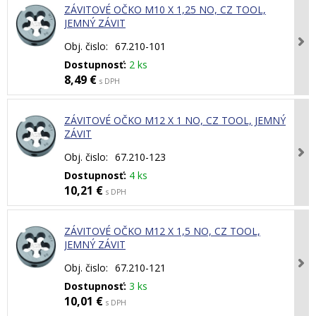
ZÁVITOVÉ OČKO M10 X 1,25 NO, CZ TOOL,
JEMNÝ ZÁVIT
Obj. čislo:
67.210-101
Dostupnosť:
2 ks
8,49 €
s DPH
ZÁVITOVÉ OČKO M12 X 1 NO, CZ TOOL, JEMNÝ
ZÁVIT
Obj. čislo:
67.210-123
Dostupnosť:
4 ks
10,21 €
s DPH
ZÁVITOVÉ OČKO M12 X 1,5 NO, CZ TOOL,
JEMNÝ ZÁVIT
Obj. čislo:
67.210-121
Dostupnosť:
3 ks
10,01 €
s DPH