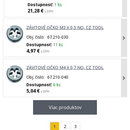
Dostupnosť:
1 ks
21,28 €
s DPH
ZÁVITOVÉ OČKO M3 X 0,5 NO, CZ TOOL
Obj. čislo:
67.210-030
Dostupnosť:
11 ks
4,97 €
s DPH
ZÁVITOVÉ OČKO M4 X 0,7 NO, CZ TOOL
Obj. čislo:
67.210-040
Dostupnosť:
6 ks
5,04 €
s DPH
Viac produktov
1
2
3