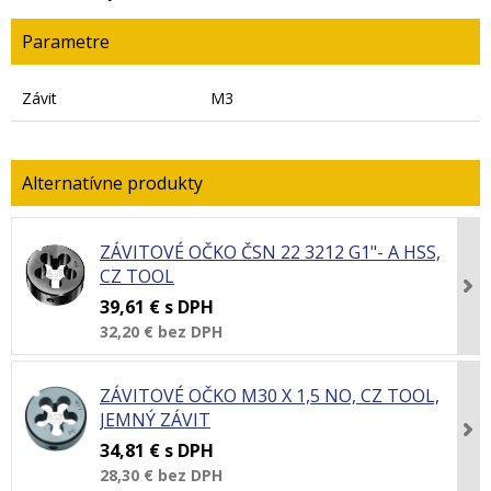
Parametre
Závit
M3
ZÁVITOVÉ OČKO ČSN 22 3212 G1"- A HSS,
CZ TOOL
39,61 €
s DPH
32,20 €
bez DPH
ZÁVITOVÉ OČKO M30 X 1,5 NO, CZ TOOL,
JEMNÝ ZÁVIT
34,81 €
s DPH
28,30 €
bez DPH