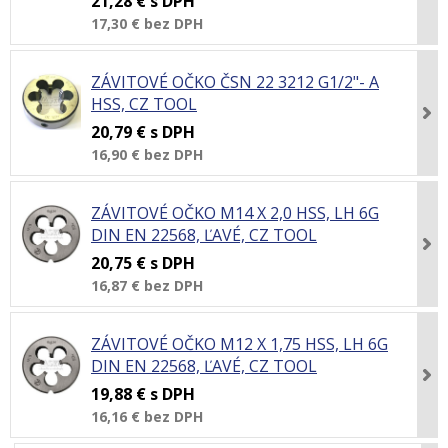
21,28 €
s DPH
17,30 €
bez DPH
ZÁVITOVÉ OČKO ČSN 22 3212 G1/2"- A
HSS, CZ TOOL
20,79 €
s DPH
16,90 €
bez DPH
ZÁVITOVÉ OČKO M14 X 2,0 HSS, LH 6G
DIN EN 22568, ĽAVÉ, CZ TOOL
20,75 €
s DPH
16,87 €
bez DPH
ZÁVITOVÉ OČKO M12 X 1,75 HSS, LH 6G
DIN EN 22568, ĽAVÉ, CZ TOOL
19,88 €
s DPH
16,16 €
bez DPH