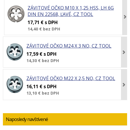
ZÁVITOVÉ OČKO M10 X 1,25 HSS, LH 6G
DIN EN 22568, ĽAVÉ, CZ TOOL
17,71 €
s DPH
14,40 €
bez DPH
ZÁVITOVÉ OČKO M24 X 3 NO, CZ TOOL
17,59 €
s DPH
14,30 €
bez DPH
ZÁVITOVÉ OČKO M22 X 2,5 NO, CZ TOOL
16,11 €
s DPH
13,10 €
bez DPH
Naposledy navštívené