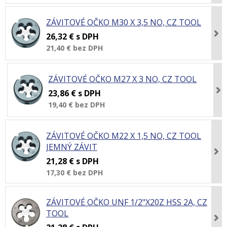
ZÁVITOVÉ OČKO M30 X 3,5 NO, CZ TOOL
26,32 €
s DPH
21,40 €
bez DPH
ZÁVITOVÉ OČKO M27 X 3 NO, CZ TOOL
23,86 €
s DPH
19,40 €
bez DPH
ZÁVITOVÉ OČKO M22 X 1,5 NO, CZ TOOL
JEMNÝ ZÁVIT
21,28 €
s DPH
17,30 €
bez DPH
ZÁVITOVÉ OČKO UNF 1/2"X20Z HSS 2A, CZ
TOOL