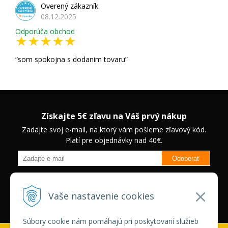
Overený zákazník
08.12.2025
Odporúča obchod
som spokojna s dodanim tovaru
Získajte 5€ zľavu na Váš prvý nákup
Zadajte svoj e-mail, na ktorý vám pošleme zľavový kód.
Platí pre objednávky nad 40€.
Odoberať
Budete informovaný o novinkách na našom eshope a jedinečných
zľavách na vybrané produkty.
Neplatí pre Veľkoobchodných
Vaše nastavenie cookies
zákazníkov.
Súbory cookie nám pomáhajú pri poskytovaní služieb