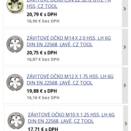
HSS, CZ TOOL
20,79 €
s DPH
16,90 €
bez DPH
ZÁVITOVÉ OČKO M14 X 2,0 HSS, LH 6G
DIN EN 22568, ĽAVÉ, CZ TOOL
20,75 €
s DPH
16,87 €
bez DPH
ZÁVITOVÉ OČKO M12 X 1,75 HSS, LH 6G
DIN EN 22568, ĽAVÉ, CZ TOOL
19,88 €
s DPH
16,16 €
bez DPH
ZÁVITOVÉ OČKO M10 X 1,25 HSS, LH 6G
DIN EN 22568, ĽAVÉ, CZ TOOL
17,71 €
s DPH