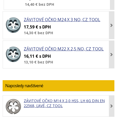
14,40 €
bez DPH
ZÁVITOVÉ OČKO M24 X 3 NO, CZ TOOL
17,59 €
s DPH
14,30 €
bez DPH
ZÁVITOVÉ OČKO M22 X 2,5 NO, CZ TOOL
16,11 €
s DPH
13,10 €
bez DPH
Naposledy navštívené
ZÁVITOVÉ OČKO M14 X 2,0 HSS, LH 6G DIN EN
22568, ĽAVÉ, CZ TOOL