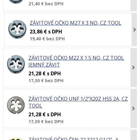
21,40 €
bez DPH
ZÁVITOVÉ OČKO M27 X 3 NO, CZ TOOL
23,86 €
s DPH
19,40 €
bez DPH
ZÁVITOVÉ OČKO M22 X 1,5 NO, CZ TOOL
JEMNÝ ZÁVIT
21,28 €
s DPH
17,30 €
bez DPH
ZÁVITOVÉ OČKO UNF 1/2"X20Z HSS 2A, CZ
TOOL
21,28 €
s DPH
17,30 €
bez DPH
ZÁVITOVÉ OČKO ČSN 22 3212 G1/2"- A