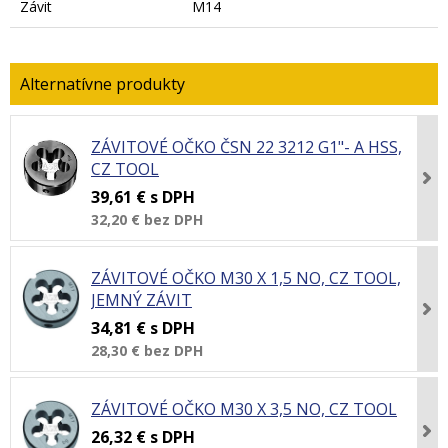
Závit
M14
ZÁVITOVÉ OČKO ČSN 22 3212 G1"- A HSS,
CZ TOOL
39,61 €
s DPH
32,20 €
bez DPH
ZÁVITOVÉ OČKO M30 X 1,5 NO, CZ TOOL,
JEMNÝ ZÁVIT
34,81 €
s DPH
28,30 €
bez DPH
ZÁVITOVÉ OČKO M30 X 3,5 NO, CZ TOOL
26,32 €
s DPH