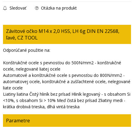
Sledovať
Otázka na produkt
Závitové očko M14 x 2,0 HSS, LH 6g DIN EN 22568,
ľavé, CZ TOOL
Odporúčané použitie na:
Konštrukčné ocele s pevnosťou do 500N/mm2 - konštrukčné
ocele, nelegované liatej ocele
Automatové a konštrukčné ocele s pevnosťou do 800N/mm2 -
automatovej ocele, konštrukčné a zušľachtené ocele, nelegované
liate ocele
Liatiny liatina Čistý hliník bez prísad Hliník legovaný - s obsahom Si
<10%, s obsahom Si > 10% Meď čistá bez prísad Zliatiny medi -
krátka drobivá trieska, dlhá vintá trieska
Parametre