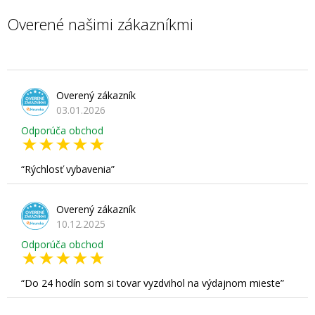
Overené našimi zákazníkmi
Overený zákazník
03.01.2026
Odporúča obchod
Rýchlosť vybavenia
Overený zákazník
10.12.2025
Odporúča obchod
Do 24 hodín som si tovar vyzdvihol na výdajnom mieste