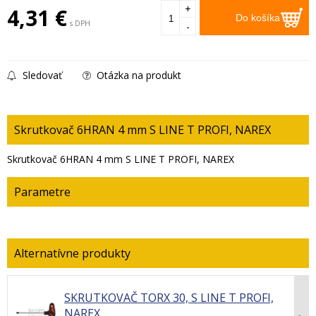
+
4,31
€
Do košíka
s DPH
-
Sledovať
Otázka na produkt
Skrutkovač 6HRAN 4 mm S LINE T PROFI, NAREX
Skrutkovač 6HRAN 4 mm S LINE T PROFI, NAREX
Parametre
SKRUTKOVAČ TORX 30, S LINE T PROFI,
NAREX