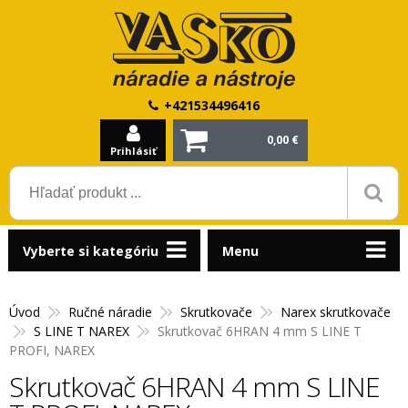
+421534496416
0,00 €
Prihlásiť
Vyberte si kategóriu
Menu
Úvod
Ručné náradie
Skrutkovače
Narex skrutkovače
S LINE T NAREX
Skrutkovač 6HRAN 4 mm S LINE T
PROFI, NAREX
Skrutkovač 6HRAN 4 mm S LINE