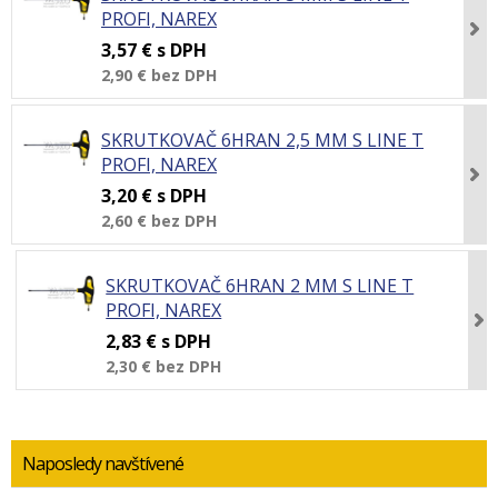
PROFI, NAREX
3,57 €
s DPH
2,90 €
bez DPH
SKRUTKOVAČ 6HRAN 2,5 MM S LINE T
PROFI, NAREX
3,20 €
s DPH
2,60 €
bez DPH
SKRUTKOVAČ 6HRAN 2 MM S LINE T
PROFI, NAREX
2,83 €
s DPH
2,30 €
bez DPH
Naposledy navštívené