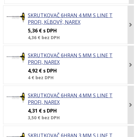
SKRUTKOVAČ 6HRAN 4 MM S LINE T
PROFI, KĹBOVÝ, NAREX
5,36 €
s DPH
4,36 €
bez DPH
SKRUTKOVAČ 6HRAN 5 MM S LINE T
PROFI, NAREX
4,92 €
s DPH
4 €
bez DPH
SKRUTKOVAČ 6HRAN 4 MM S LINE T
PROFI, NAREX
4,31 €
s DPH
3,50 €
bez DPH
SKRUTKOVAČ 6HRAN 3 MM S LINE T