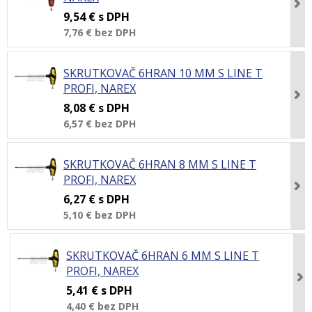
9,54 €
s DPH
7,76 €
bez DPH
SKRUTKOVAČ 6HRAN 10 MM S LINE T
PROFI, NAREX
8,08 €
s DPH
6,57 €
bez DPH
SKRUTKOVAČ 6HRAN 8 MM S LINE T
PROFI, NAREX
6,27 €
s DPH
5,10 €
bez DPH
SKRUTKOVAČ 6HRAN 6 MM S LINE T
PROFI, NAREX
5,41 €
s DPH
4,40 €
bez DPH